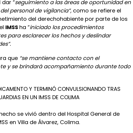
 dar “
seguimiento a las áreas de oportunidad en
del personal de vigilancia”,
como se refiere el
etimiento del derechohabiente por parte de los
 el
IMSS
ha “
iniciado los procedimientos
es para esclarecer los hechos y deslindar
des”.
ura que
“se mantiene contacto con el
te y se brindará acompañamiento durante todo
EDICAMENTO Y TERMINÓ CONVULSIONANDO TRAS
UARDIAS EN UN IMSS DE COLIMA
echo se vivió dentro del Hospital General de
MSS en Villa de Álvarez, Colima.