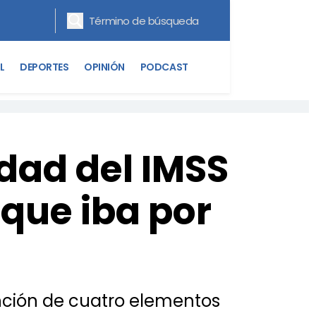
L
DEPORTES
OPINIÓN
PODCAST
dad del IMSS
que iba por
vención de cuatro elementos