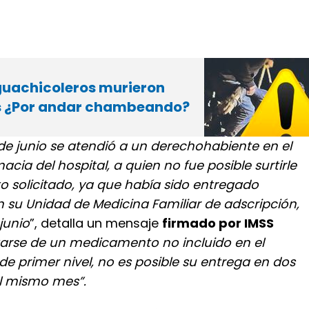
guachicoleros murieron
s ¿Por andar chambeando?
 de junio se atendió a un derechohabiente en el
acia del hospital, a quien no fue posible surtirle
 solicitado, ya que había sido entregado
 su Unidad de Medicina Familiar de adscripción,
junio
”, detalla un mensaje
firmado por IMSS
atarse de un medicamento no incluido en el
e primer nivel, no es posible su entrega en dos
l mismo mes”.