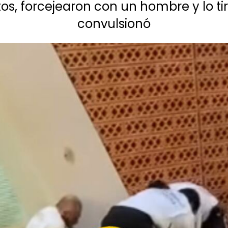
os, forcejearon con un hombre y lo ti
convulsionó