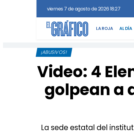
viernes 7 de agosto de 2026 18:27
LA ROJA
AL DÍA
¡ABUSIVOS!
Video: 4 El
golpean a 
La sede estatal del instit