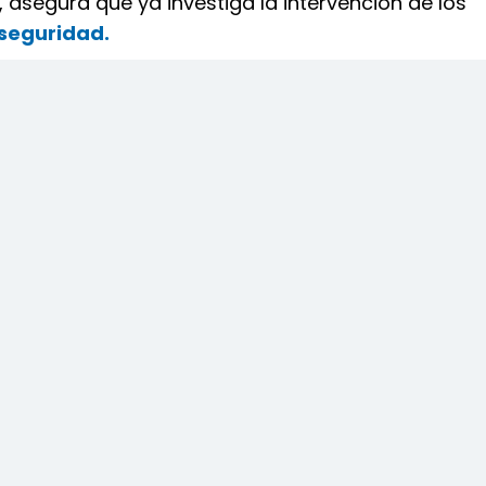
asegura que ya investiga la intervención de los
seguridad.