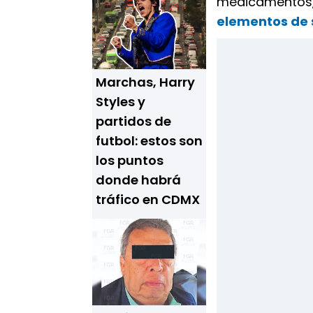
medicamentos, 
elementos de 
Marchas, Harry
Styles y
partidos de
futbol: estos son
los puntos
donde habrá
tráfico en CDMX