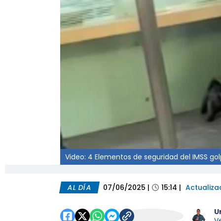
Video: 4 Elementos de seguridad del IMSS g
AL DÍA
07/06/2025
|
15:14
|
Actualiza
U
Ve