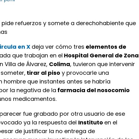
 pide refuerzos y somete a derechohabiente que
nas
ircula en X
deja ver cómo tres
elementos de
vada que trabajan en el
Hospital General de Zona
n Villa de Álvarez,
Colima
, tuvieron que intervenir
 someter,
tirar al piso
y provocarle una
n hombre que instantes antes se habría
or la negativa de la
farmacia del nosocomio
 unos medicamentos.
l parecer fue grabado por otra usuario de ese
rovocado ya la respuesta del
Instituto
en el
esar de justificar la no entrega de