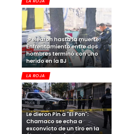
LA ROJA
¡Pelearon hasta la muerte!
Enfrentamiento entre dos
hombres terminó con uno
herido en la BJ
LA ROJA
Le dieron Pin a "El Pon":
Chamaco se echa a
exconvicto de un tiro en la