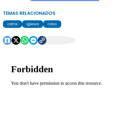
TEMAS RELACIONADOS
cdmx
iglesia
robo