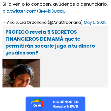
Si lo ven o lo conocen, ayúdenos a denunciarlo.
pic.twitter.com/3M4kI3UaaU
— Ana Lucía Ordoñana (@AnaOrdonana)
May 6, 2025
PROFECO revela 5 SECRETOS
FINANCIEROS DE MAMÁ que te
permitirán sacarle jugo a tu dinero
¿cuáles son?