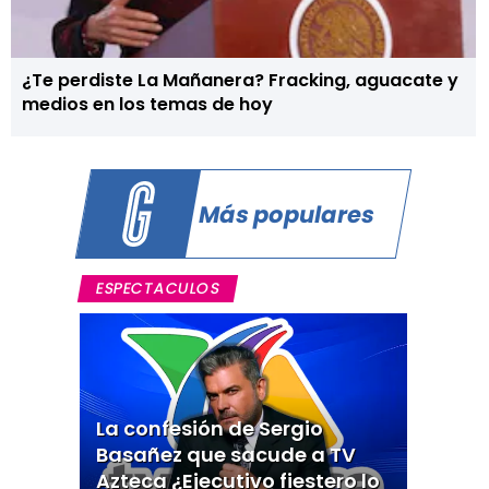
¿Te perdiste La Mañanera? Fracking, aguacate y
medios en los temas de hoy
Más populares
ESPECTACULOS
La confesión de Sergio
Basañez que sacude a TV
Azteca ¿Ejecutivo fiestero lo