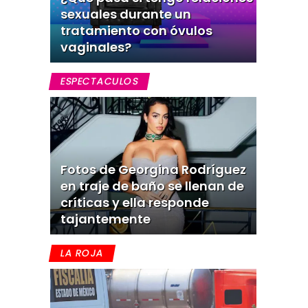
sexuales durante un
tratamiento con óvulos
vaginales?
ESPECTACULOS
Fotos de Georgina Rodríguez
en traje de baño se llenan de
críticas y ella responde
tajantemente
LA ROJA