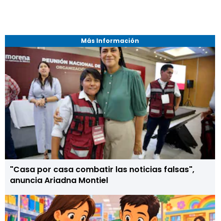
Más Información
"Casa por casa combatir las noticias falsas",
anuncia Ariadna Montiel