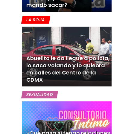
mandó sacar?
LA ROJA
Abuelito le da llegue a policía,
lo saca volando y lo quiebra
en calles del Centro de la
CDMX
SEXUALIDAD
¿Qué pasa si tengo relaciones