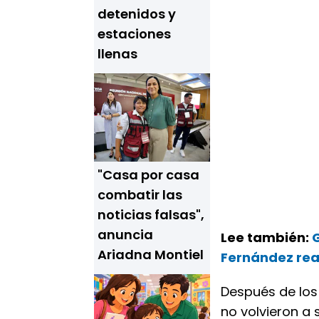
detenidos y
estaciones
llenas
"Casa por casa
combatir las
noticias falsas",
anuncia
Lee también:
G
Ariadna Montiel
Fernández rea
Después de los
no volvieron a 