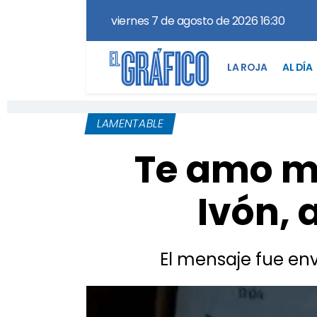
viernes 7 de agosto de 2026 16:30
LA ROJA
AL DÍA
LAMENTABLE
Te amo m
Ivón,
El mensaje fue env