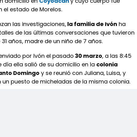
n domicilio en
Coyoacán
y cuyo cuerpo fue
el estado de Morelos.
an las investigaciones,
la familia de Ivón
ha
alles de las últimas conversaciones que tuvieron
 31 años, madre de un niño de 7 años.
 enviado por Ivón el pasado
30 marzo
, a las 8:45
 día ella salió de su domicilio en la
colonia
Santo Domingo
y se reunió con Juliana, Luisa, y
 un puesto de micheladas de la misma colonia.