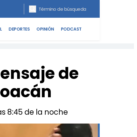
L
DEPORTES
OPINIÓN
PODCAST
ensaje de
yoacán
as 8:45 de la noche