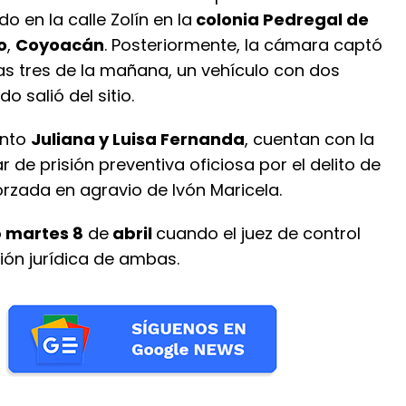
o en la calle Zolín en la
colonia Pedregal de
o
,
Coyoacán
. Posteriormente, la cámara captó
as tres de la mañana, un vehículo con dos
o salió del sitio.
ento
Juliana y Luisa Fernanda
, cuentan con la
 de prisión preventiva oficiosa por el delito de
rzada en agravio de Ivón Maricela.
o
martes 8
de
abril
cuando el juez de control
ción jurídica de ambas.