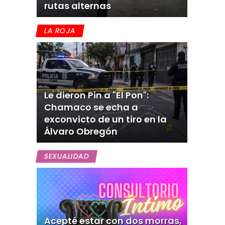
rutas alternas
LA ROJA
Le dieron Pin a "El Pon":
Chamaco se echa a
exconvicto de un tiro en la
Álvaro Obregón
SEXUALIDAD
Acepté estar con dos morras,