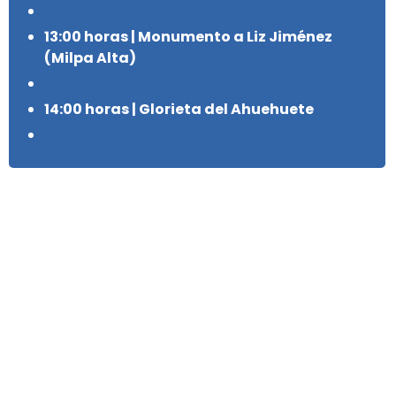
13:00 horas | Monumento a Liz Jiménez
(Milpa Alta)
14:00 horas | Glorieta del Ahuehuete