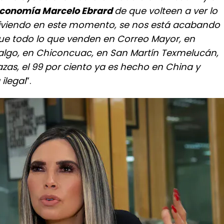
 economía Marcelo Ebrard
de que volteen a ver lo
iviendo en este momento, se nos está acabando
que todo lo que venden en Correo Mayor, en
dalgo, en Chiconcuac, en San Martín Texmelucán,
azas, el 99 por ciento ya es hecho en China y
ilegal
”.