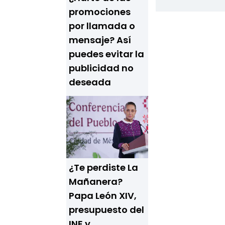
promociones
por llamada o
mensaje? Así
puedes evitar la
publicidad no
deseada
¿Te perdiste La
Mañanera?
Papa León XIV,
presupuesto del
INE y