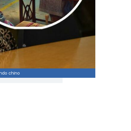
ando chino