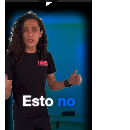
[Publicidad]
e