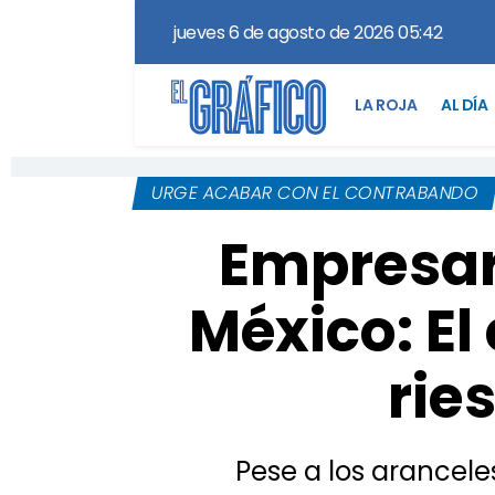
jueves 6 de agosto de 2026 05:42
LA ROJA
AL DÍA
URGE ACABAR CON EL CONTRABANDO
Empresari
México: E
rie
Pese a los arancele