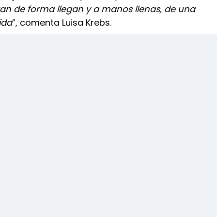
ran de forma llegan y a manos llenas, de una
ida
”, comenta Luisa Krebs.