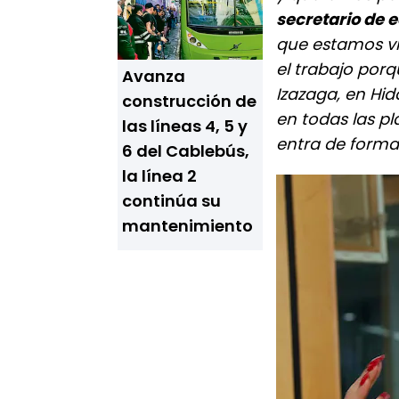
secretario de
que estamos v
el trabajo por
Avanza
Izazaga, en Hi
construcción de
en todas las pl
las líneas 4, 5 y
entra de forma 
6 del Cablebús,
la línea 2
continúa su
mantenimiento