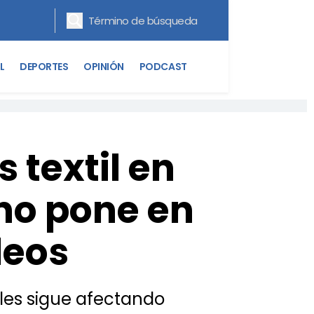
L
DEPORTES
OPINIÓN
PODCAST
 textil en
no pone en
leos
 les sigue afectando