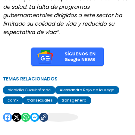
de salud. La falta de programas
gubernamentales dirigidos a este sector ha
limitado su calidad de vida y reducido su
expectativa de vida”.
TEMAS RELACIONADOS
alcaldía Cuauhtémoc
Alessandra Rojo de la Vega
cdmx
transexuales
transgénero