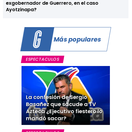
exgobernador de Guerrero, en el caso
Ayotzinapa?
Más populares
ESPECTACULOS
La confesión de Sergio
Basañez que sacude a TV
Azteca ¿Ejecutivo fiestero lo
mandó sacar?