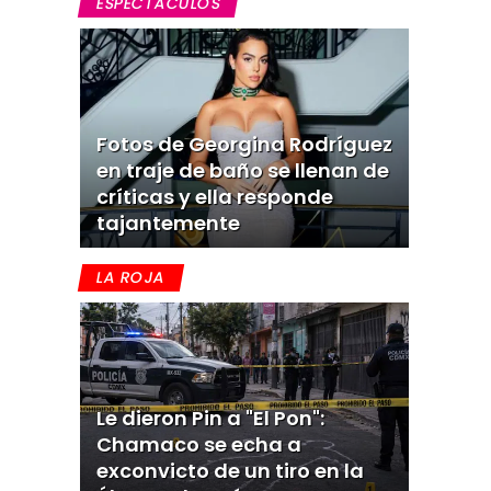
ESPECTACULOS
Fotos de Georgina Rodríguez
en traje de baño se llenan de
críticas y ella responde
tajantemente
LA ROJA
Le dieron Pin a "El Pon":
Chamaco se echa a
exconvicto de un tiro en la