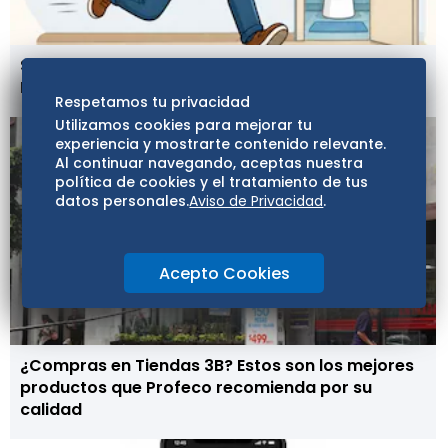
Se registran 33 casos de diarrea explosiva en
México, descartan brote por lechuga mexicana
Respetamos tu privacidad
Utilizamos cookies para mejorar tu
experiencia y mostrarte contenido relevante.
Al continuar navegando, aceptas nuestra
política de cookies y el tratamiento de tus
datos personales.
Aviso de Privacidad
.
Acepto Cookies
¿Compras en Tiendas 3B? Estos son los mejores
productos que Profeco recomienda por su
calidad