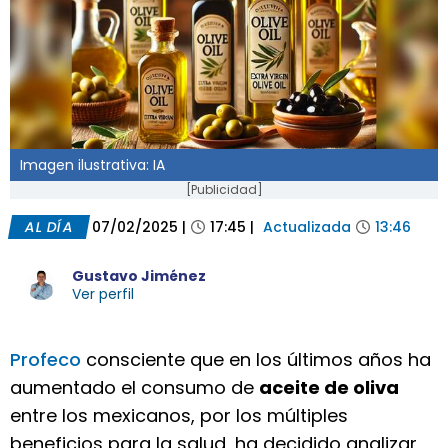
Imagen ilustrativa: IA
[Publicidad]
AL DÍA
07/02/2025
|
17:45
|
Actualizada
13:46
Gustavo Jiménez
Ver perfil
Profeco
consciente que en los últimos años ha
aumentado el consumo de
aceite de oliva
entre los mexicanos, por los múltiples
beneficios para la salud, ha decidido analizar