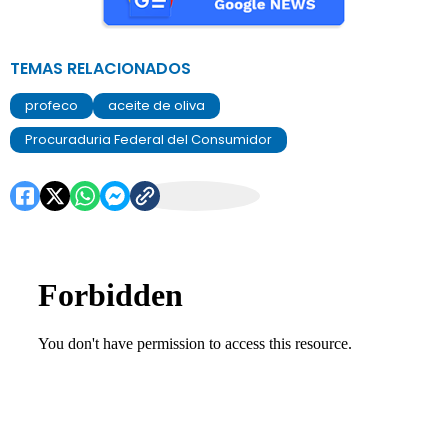
TEMAS RELACIONADOS
profeco
aceite de oliva
Procuraduria Federal del Consumidor