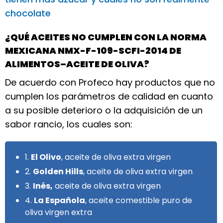
chocolate
¿QUÉ ACEITES NO CUMPLEN CON LA NORMA
MEXICANA NMX-F-109-SCFI-2014 DE
ALIMENTOS–ACEITE DE OLIVA?
De acuerdo con Profeco hay productos que no
cumplen los parámetros de calidad en cuanto
a su posible deterioro o la adquisición de un
sabor rancio, los cuales son:
1.
El Olivo
, aceite de oliva extra virgen
2.
Golden Hills
, aceite de oliva extra virgen
3.
Inés,
aceite de oliva extra virgen
4.
La Española
, aceite comestible puro de
oliva virgen extra