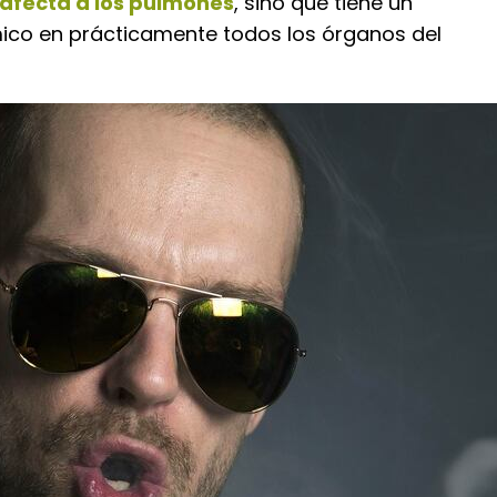
 afecta a los pulmones
, sino que tiene un
ico en prácticamente todos los órganos del