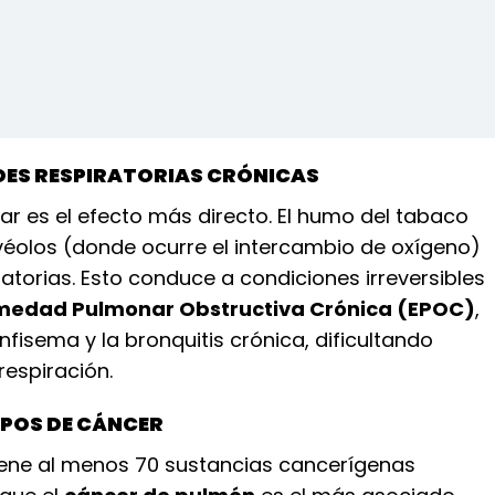
DES RESPIRATORIAS CRÓNICAS
ar es el efecto más directo. El humo del tabaco
lvéolos (donde ocurre el intercambio de oxígeno)
iratorias. Esto conduce a condiciones irreversibles
medad Pulmonar Obstructiva Crónica (EPOC)
,
enfisema y la bronquitis crónica, dificultando
respiración.
IPOS DE CÁNCER
iene al menos 70 sustancias cancerígenas