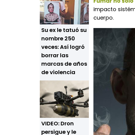
Fumar no solo
impacto sistém
cuerpo.
Su ex le tatuó su
nombre 250
veces: Así logró
borrar las
marcas de años
de violencia
VIDEO: Dron
persigue y le