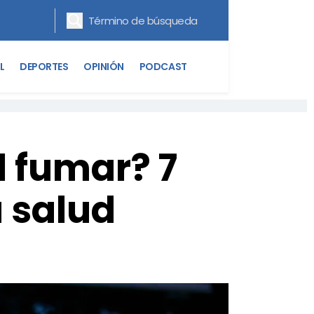
L
DEPORTES
OPINIÓN
PODCAST
l fumar? 7
a salud