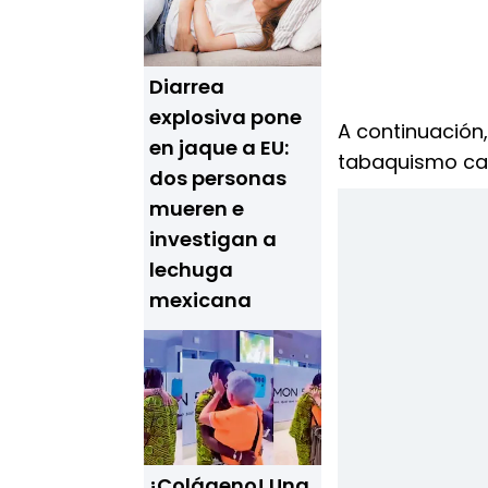
Diarrea
explosiva pone
A continuación,
en jaque a EU:
tabaquismo cau
dos personas
mueren e
investigan a
lechuga
mexicana
¡Colágeno! Una