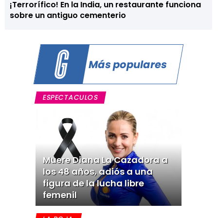
¡Terrorífico! En la India, un restaurante funciona
sobre un antiguo cementerio
Más populares
ESPECTACULOS
Muere Diana La Cazadora a
los 48 años, adiós a una
figura de la lucha libre
femenil