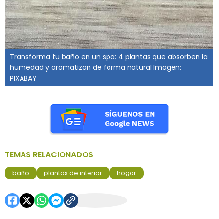
Transforma tu baño en un spa: 4 plantas que absorben la
humedad y aromatizan de forma natural Imagen:
PIXABAY
TEMAS RELACIONADOS
baño
plantas de interior
hogar