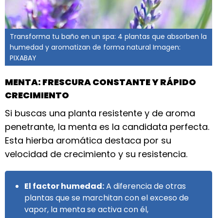
Transforma tu baño en un spa: 4 plantas que absorben la
humedad y aromatizan de forma natural Imagen:
PIXABAY
MENTA: FRESCURA CONSTANTE Y RÁPIDO
CRECIMIENTO
Si buscas una planta resistente y de aroma
penetrante, la menta es la candidata perfecta.
Esta hierba aromática destaca por su
velocidad de crecimiento y su resistencia.
El factor humedad:
A diferencia de otras
plantas que se marchitan con el exceso de
vapor, la menta se activa con él,