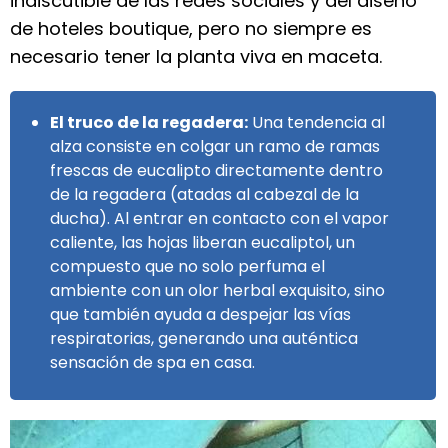
indiscutible de las redes sociales y del diseño
de hoteles boutique, pero no siempre es
necesario tener la planta viva en maceta.
El truco de la regadera:
Una tendencia al
alza consiste en colgar un ramo de ramas
frescas de eucalipto directamente dentro
de la regadera (atadas al cabezal de la
ducha). Al entrar en contacto con el vapor
caliente, las hojas liberan eucaliptol, un
compuesto que no solo perfuma el
ambiente con un olor herbal exquisito, sino
que también ayuda a despejar las vías
respiratorias, generando una auténtica
sensación de spa en casa.