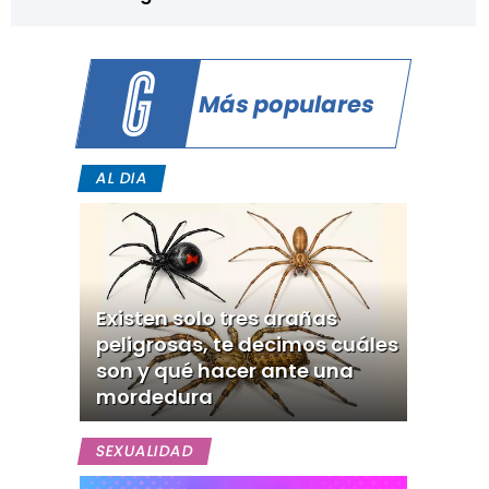
Más populares
AL DIA
Existen solo tres arañas
peligrosas, te decimos cuáles
son y qué hacer ante una
mordedura
SEXUALIDAD