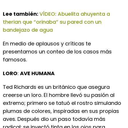
Lee también:
VÍDEO: Abuelita ahuyenta a
therian que “orinaba” su pared con un
bandejazo de agua
En medio de aplausos y críticas te
presentamos un conteo de los casos más
famosos.
LORO
:
AVE HUMANA
Ted Richards es un británico que asegura
creerse un loro. El hombre llevó su pasión al
extremo; primero se tatuó el rostro simulando
plumas de colores, inspiradas en sus propias
aves. Después dio un paso todavía más
radical: se inyectó tinta en los ojos para