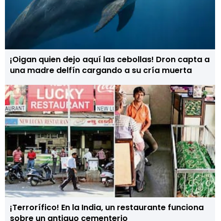
¡Oigan quien dejo aquí las cebollas! Dron capta a
una madre delfín cargando a su cría muerta
¡Terrorífico! En la India, un restaurante funciona
sobre un antiguo cementerio