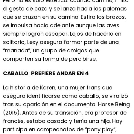
Pero no es solo estética: cuando camina, imita
el gesto de caza y se lanza hacia las palomas
que se cruzan en su camino. Estira los brazos,
se impulsa hacia adelante aunque las aves
siempre logran escapar. Lejos de hacerlo en
solitario, Lexy asegura formar parte de una
“manada”, un grupo de amigos que
comparten su forma de percibirse.
CABALLO
:
PREFIERE ANDAR EN 4
La historia de Karen, una mujer trans que
asegura identificarse como caballo, se viralizó
tras su aparición en el documental Horse Being
(2015). Antes de su transición, era profesor de
francés, estaba casado y tenía una hija. Hoy
participa en campeonatos de “pony play”,