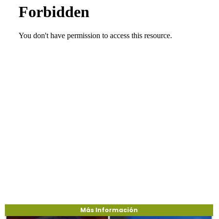
Más Información