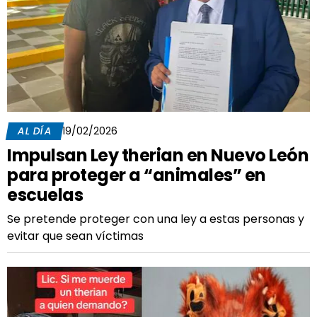
AL DÍA
19/02/2026
Impulsan Ley therian en Nuevo León
para proteger a “animales” en
escuelas
Se pretende proteger con una ley a estas personas y
evitar que sean víctimas