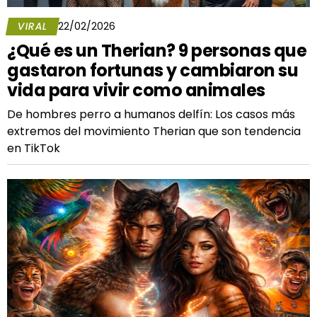
VIRAL
22/02/2026
¿Qué es un Therian? 9 personas que
gastaron fortunas y cambiaron su
vida para vivir como animales
De hombres perro a humanos delfín: Los casos más
extremos del movimiento Therian que son tendencia
en TikTok