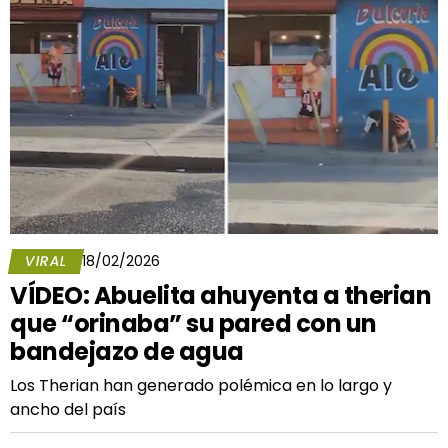
VIRAL
18/02/2026
VÍDEO: Abuelita ahuyenta a therian
que “orinaba” su pared con un
bandejazo de agua
Los Therian han generado polémica en lo largo y
ancho del país