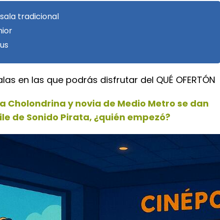
ala tradicional
nior
uus
alas en las que podrás disfrutar del QUÉ OFERTÓN
a Cholondrina y novia de Medio Metro se dan
ile de Sonido Pirata, ¿quién empezó?