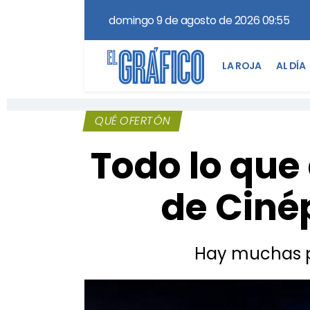
domingo 9 de agosto de 2026 09:55
LA ROJA
AL DÍA
QUÉ OFERTÓN
Todo lo que
de Cinép
Hay muchas pe