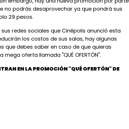
 sin embargo, hay una nueva promoción por parte
ue no podrás desaprovechar ya que pondrá sus
olo 29 pesos.
 sus redes sociales que Cinépolis anunció esta
educirán los costos de sus salas, hay algunas
es que debes saber en caso de que quieras
a mega oferta llamada "QUÉ OFERTÓN".
NTRAN EN LA PROMOCIÓN "QUÉ OFERTÓN" DE