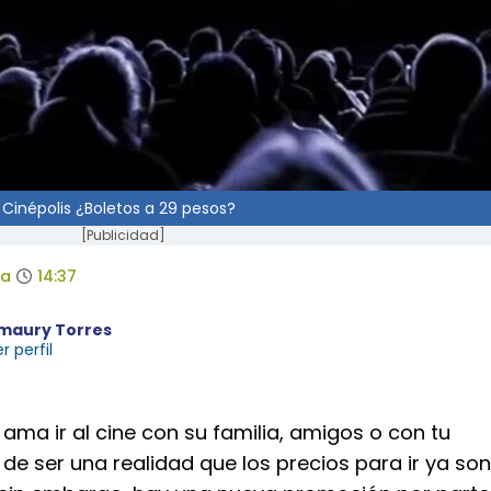
Cinépolis ¿Boletos a 29 pesos?
[Publicidad]
da
14:37
maury Torres
r perfil
ma ir al cine con su familia, amigos o con tu
 de ser una realidad que los precios para ir ya son