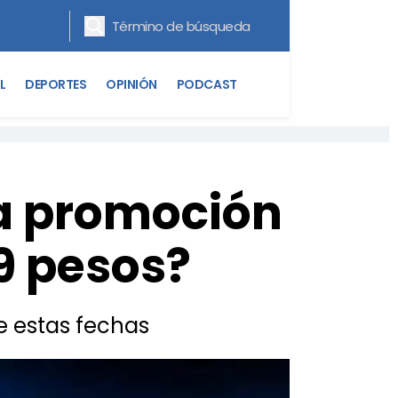
L
DEPORTES
OPINIÓN
PODCAST
la promoción
29 pesos?
e estas fechas