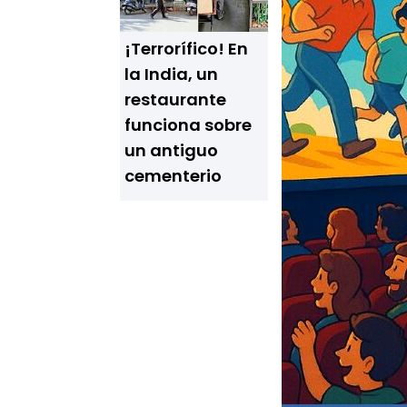
¡Terrorífico! En
la India, un
restaurante
funciona sobre
un antiguo
cementerio