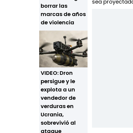
sea proyectada
borrar las
marcas de años
de violencia
VIDEO: Dron
persigue y le
explota a un
vendedor de
verduras en
Ucrania,
sobrevivió al
ataque