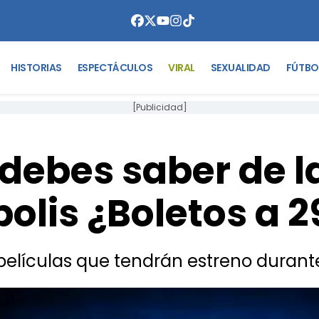
HISTORIAS
ESPECTÁCULOS
VIRAL
SEXUALIDAD
FÚTBO
[Publicidad]
 debes saber de 
olis ¿Boletos a 
lículas que tendrán estreno durant