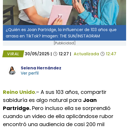
¿Quién es Joan Partridge, la influencer de 103 años que
arrasa en TikTok? Imagen: THE SUN/INSTAGRAM
[Publicidad]
VIRAL
30/05/2025
|
12:27
|
Actualizada
12:47
Selena Hernández
Ver perfil
Reino Unido
.– A sus 103 años, compartir
sabiduría es algo natural para
Joan
Partridge.
Pero incluso ella se sorprendió
cuando un video de ella aplicándose rubor
encontró una audiencia de casi 200 mil