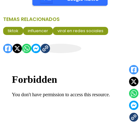
TEMAS RELACIONADOS
tiktok
influencer
viral en redes sociales