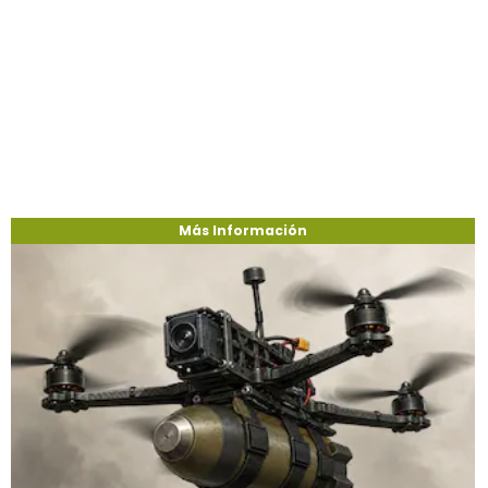
Más Información