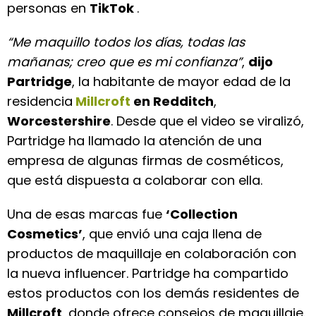
personas en
TikTok
.
“Me maquillo todos los días, todas las
mañanas; creo que es mi confianza”
,
dijo
Partridge
, la habitante de mayor edad de la
residencia
Millcroft
en Redditch
,
Worcestershire
. Desde que el video se viralizó,
Partridge ha llamado la atención de una
empresa de algunas firmas de cosméticos,
que está dispuesta a colaborar con ella.
Una de esas marcas fue
‘Collection
Cosmetics’
, que envió una caja llena de
productos de maquillaje en colaboración con
la nueva influencer. Partridge ha compartido
estos productos con los demás residentes de
Millcroft
, donde ofrece consejos de maquillaje.