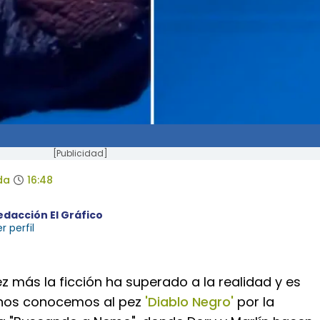
[Publicidad]
da
16:48
edacción El Gráfico
r perfil
ez más la ficción ha superado a la realidad y es
hos conocemos al pez
'Diablo Negro'
por la