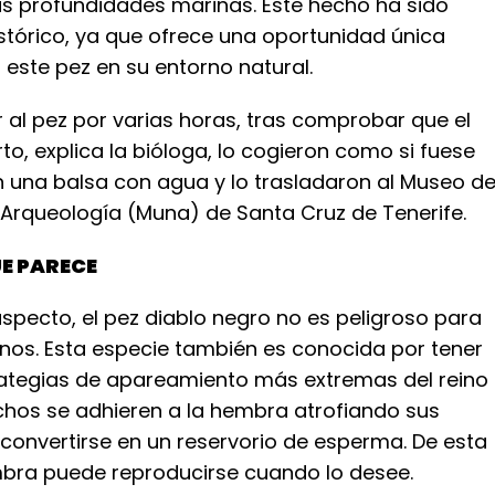
as profundidades marinas. Este hecho ha sido
stórico, ya que ofrece una oportunidad única
 este pez en su entorno natural.
 al pez por varias horas, tras comprobar que el
o, explica la bióloga, lo cogieron como si fuese
 una balsa con agua y lo trasladaron al Museo d
 Arqueología (Muna) de Santa Cruz de Tenerife.
UE PARECE
specto, el pez diablo negro no es peligroso para
nos. Esta especie también es conocida por tener
rategias de apareamiento más extremas del reino
chos se adhieren a la hembra atrofiando sus
convertirse en un reservorio de esperma. De esta
bra puede reproducirse cuando lo desee.