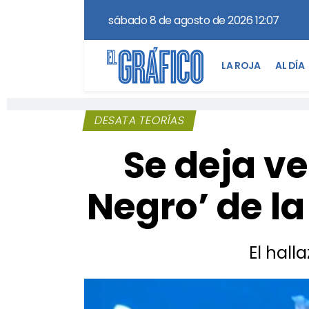
sábado 8 de agosto de 2026 12:07
LA ROJA
AL DÍA
DESATA TEORÍAS
Se deja ve
Negro’ de l
El hall