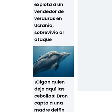
explota a un
vendedor de
verduras en
Ucrania,
sobrevivió al
ataque
¡Oigan quien
dejo aquí las
cebollas! Dron
capta a una
madre delfín