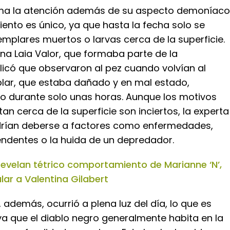
ama la atención además de su aspecto demoníaco
ento es único, ya que hasta la fecha solo se
emplares muertos o larvas cerca de la superficie.
na Laia Valor, que formaba parte de la
licó que observaron al pez cuando volvían al
mplar, que estaba dañado y en mal estado,
o durante solo unas horas. Aunque los motivos
tan cerca de la superficie son inciertos, la experta
drían deberse a factores como enfermedades,
endentes o la huida de un depredador.
evelan tétrico comportamiento de Marianne ‘N’,
ar a Valentina Gilabert
, además, ocurrió a plena luz del día, lo que es
ya que el diablo negro generalmente habita en la