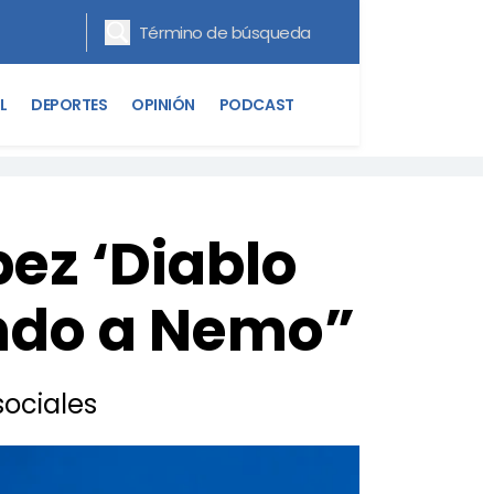
L
DEPORTES
OPINIÓN
PODCAST
pez ‘Diablo
ando a Nemo”
sociales