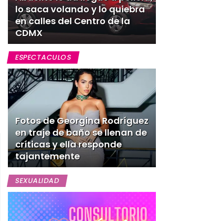
lo saca volando y lo quiebra
en calles del Centro de la
CDMX
ESPECTACULOS
Fotos de Georgina Rodríguez
en traje de baño se llenan de
críticas y ella responde
tajantemente
SEXUALIDAD