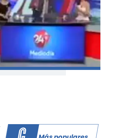
,
Más populares