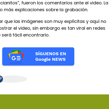
ianitos”, fueron los comentarios ante el video. La
io más explicaciones sobre la grabación.
 que las imágenes son muy explícitas y aquí no
trar el video, sin embargo es tan viral en redes
e será fácil encontrarlo.