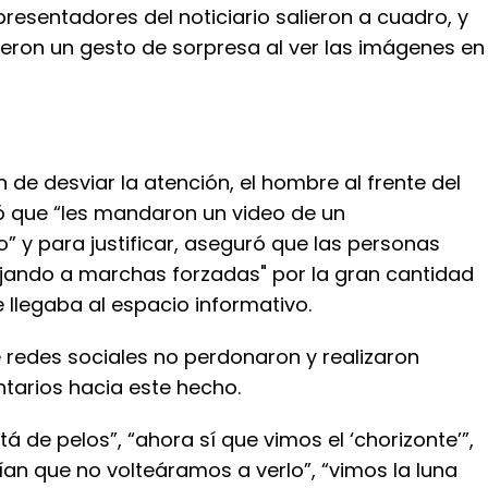
presentadores del noticiario salieron a cuadro, y
ieron un gesto de sorpresa al ver las imágenes en
n de desviar la atención, el hombre al frente del
có que “les mandaron un video de un
” y para justificar, aseguró que las personas
jando a marchas forzadas" por la gran cantidad
 llegaba al espacio informativo.
 redes sociales no perdonaron y realizaron
tarios hacia este hecho.
tá de pelos”, “ahora sí que vimos el ‘chorizonte’”,
an que no volteáramos a verlo”, “vimos la luna