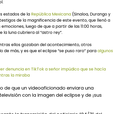
ol.
es estados de la
República Mexicana
(Sinaloa, Durango y
testigos de la magnificencia de este evento, que llenó a
 emociones, luego de que a partir de las 11:00 horas,
a luna cubriera al “astro rey”.
ntras ellos gozaban del acontecimiento, otros
 de más, y es que el eclipse “se puso raro” para
algunos
er denuncia en TikTok a señor impúdico que se hacía
tras la miraba
ego de que un videoaficionado enviara una
televisión con la imagen del eclipse y de ¡sus