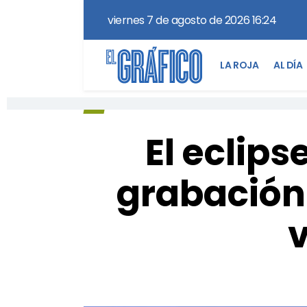
viernes 7 de agosto de 2026 16:24
LA ROJA
AL DÍA
El eclips
grabación
v