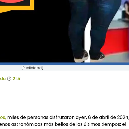
[Publicidad]
ada
21:51
os,
miles de personas disfrutaron ayer, 8 de abril de 2024
nos astronómicos más bellos de los últimos tiempos: el