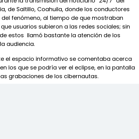
rante la transmisión del noticiario “24/7” del
, de Saltillo, Coahuila, donde los conductores
 del fenómeno, al tiempo de que mostraban
que usuarios subieron a las redes sociales; sin
e estos llamó bastante la atención de los
la audiencia.
te el espacio informativo se comentaba acerca
en los que se podría ver el eclipse, en la pantalla
las grabaciones de los cibernautas.