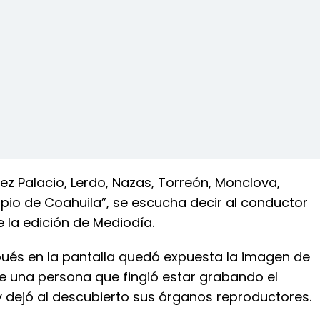
z Palacio, Lerdo, Nazas, Torreón, Monclova,
pio de Coahuila”, se escucha decir al conductor
de la edición de Mediodía.
és en la pantalla quedó expuesta la imagen de
de una persona que fingió estar grabando el
 y dejó al descubierto sus órganos reproductores.