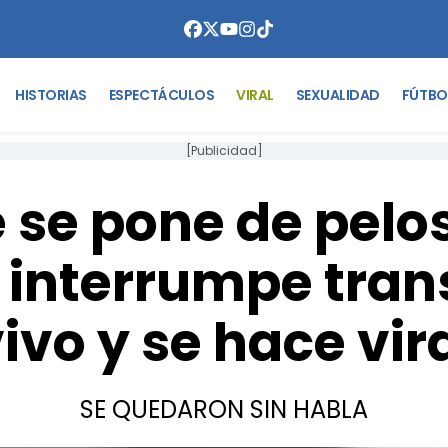
HISTORIAS
ESPECTÁCULOS
VIRAL
SEXUALIDAD
FÚTBO
[Publicidad]
e se pone de pelo
 interrumpe tran
ivo y se hace vir
SE QUEDARON SIN HABLA