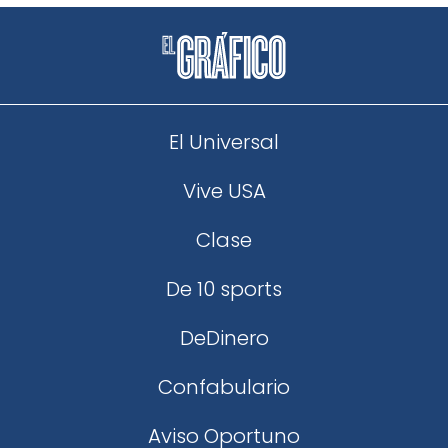
El Universal
Vive USA
Clase
De 10 sports
DeDinero
Confabulario
Aviso Oportuno