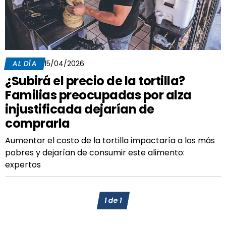
AL DÍA
15/04/2026
¿Subirá el precio de la tortilla?
Familias preocupadas por alza
injustificada dejarían de
comprarla
Aumentar el costo de la tortilla impactaría a los más
pobres y dejarían de consumir este alimento:
expertos
1
de
1