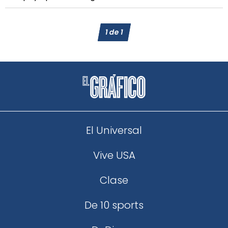
1
de
1
El Universal
Vive USA
Clase
De 10 sports