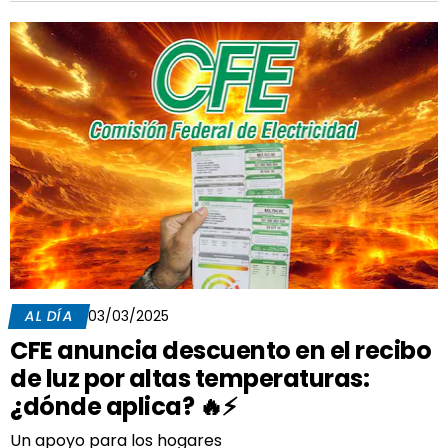
AL DÍA
03/03/2025
CFE anuncia descuento en el recibo
de luz por altas temperaturas:
¿dónde aplica? 🔥⚡
Un apoyo para los hogares