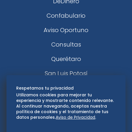
DeDinero
Confabulario
Aviso Oportuno
Consultas
Querétaro
San Luis Potosí
Edomex
Respetamos tu privacidad
Utilizamos cookies para mejorar tu
experiencia y mostrarte contenido relevante.
Consultas
Al continuar navegando, aceptas nuestra
política de cookies y el tratamiento de tus
Hidalgo
datos personales.
Aviso de Privacidad
.
Oaxaca