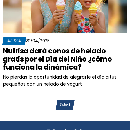
AL DÍA
29/04/2025
Nutrisa dará conos de helado
gratis por el Día del Niño ¿cómo
funciona la dinámica?
No pierdas la oportunidad de alegrarle el día a tus
pequeños con un helado de yogurt
1
de
1