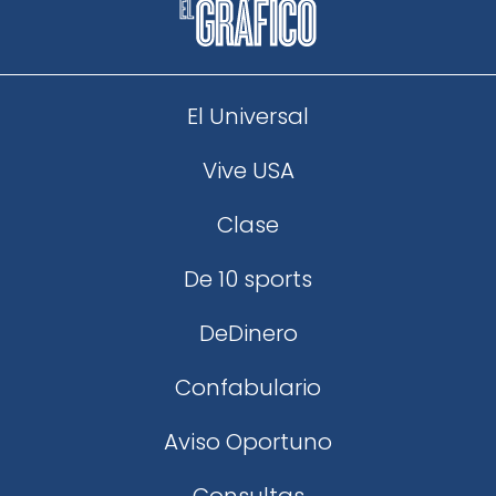
El Universal
Vive USA
Clase
De 10 sports
DeDinero
Confabulario
Aviso Oportuno