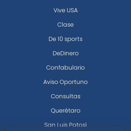
Vive USA
Clase
De 10 sports
DeDinero
Confabulario
Aviso Oportuno
Consultas
Querétaro
San Luis Potosí