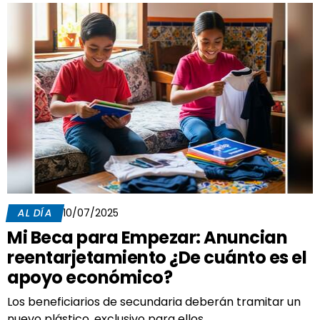
AL DÍA
10/07/2025
Mi Beca para Empezar: Anuncian
reentarjetamiento ¿De cuánto es el
apoyo económico?
Los beneficiarios de secundaria deberán tramitar un
nuevo plástico, exclusivo para ellos