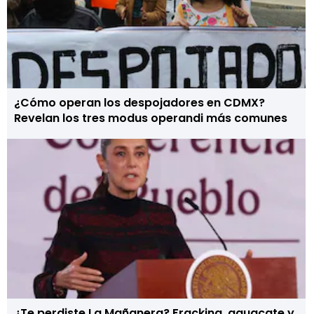
¿Cómo operan los despojadores en CDMX?
Revelan los tres modus operandi más comunes
¿Te perdiste La Mañanera? Fracking, aguacate y