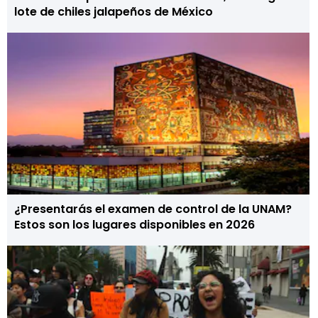
lote de chiles jalapeños de México
¿Presentarás el examen de control de la UNAM?
Estos son los lugares disponibles en 2026