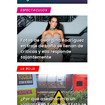
ESPECTACULOS
Fotos de Georgina Rodríguez
en traje de baño se llenan de
críticas y ella responde
tajantemente
LA ROJA
¿Por qué asesinaron a un
vigilante en Ecatepec? Esto se