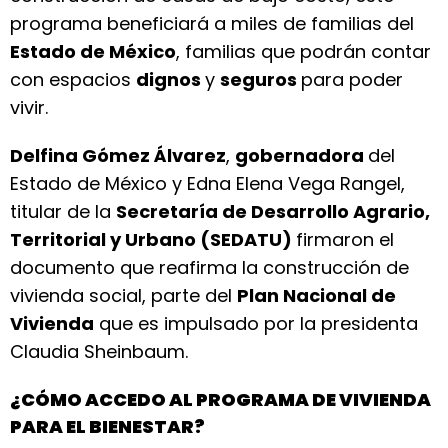
programa beneficiará a miles de familias del
Estado de México
, familias que podrán contar
con espacios
dignos
y
seguros
para poder
vivir.
Delfina Gómez Álvarez
,
gobernadora
del
Estado de México y Edna Elena Vega Rangel,
titular de la
Secretaría de Desarrollo Agrario,
Territorial y Urbano (SEDATU)
firmaron el
documento que reafirma la construcción de
vivienda social, parte del
Plan Nacional de
Vivienda
que es impulsado por la presidenta
Claudia Sheinbaum.
¿CÓMO ACCEDO AL PROGRAMA DE VIVIENDA
PARA EL BIENESTAR?