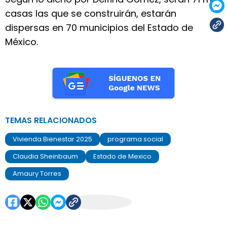
casas las que se construirán, estarán
dispersas en 70 municipios del Estado de
México.
TEMAS RELACIONADOS
Vivienda Bienestar 2025
programa social
Claudia Sheinbaum
Estado de Mexico
Amaury Torres