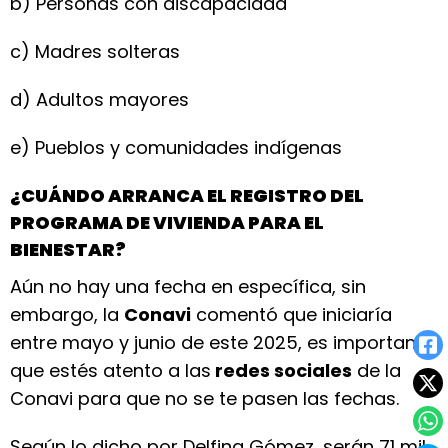
b) Personas con discapacidad
c) Madres solteras
d) Adultos mayores
e) Pueblos y comunidades indígenas
¿CUÁNDO ARRANCA EL REGISTRO DEL
PROGRAMA DE VIVIENDA PARA EL
BIENESTAR?
Aún no hay una fecha en específica, sin
embargo, la
Conavi
comentó que iniciaría
entre mayo y junio de este 2025, es importante
que estés atento a las
redes sociales
de la
Conavi para que no se te pasen las fechas.
Según lo dicho por Delfina Gómez, serán 71 mil