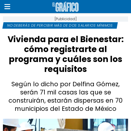
[Publicidad]
NO DEBERÁS DE PERCIBIR MÁS DE DOS SALARIOS MÍNIMOS
Vivienda para el Bienestar:
cómo registrarte al
programa y cuáles son los
requisitos
Según lo dicho por Delfina Gómez,
serán 71 mil casas las que se
construirán, estarán dispersas en 70
municipios del Estado de México