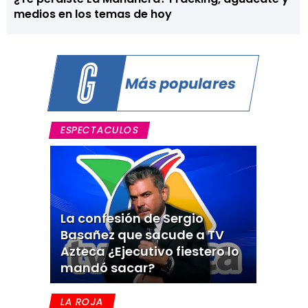
medios en los temas de hoy
Más populares
ESPECTACULOS
La confesión de Sergio
Basañez que sacude a TV
Azteca ¿Ejecutivo fiestero lo
mandó sacar?
LA ROJA