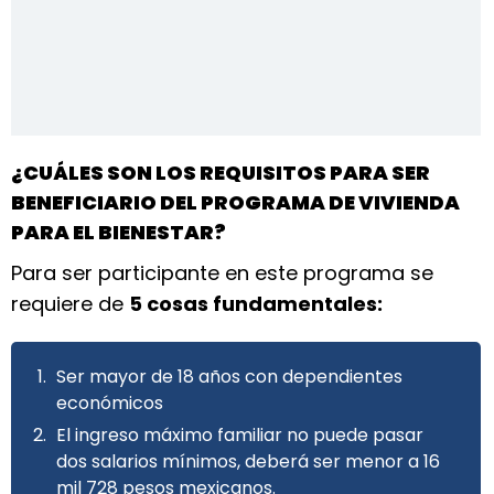
¿CUÁLES SON LOS REQUISITOS PARA SER
BENEFICIARIO DEL PROGRAMA DE VIVIENDA
PARA EL BIENESTAR?
Para ser participante en este programa se
requiere de
5 cosas fundamentales:
Ser mayor de 18 años con dependientes
económicos
El ingreso máximo familiar no puede pasar
dos salarios mínimos, deberá ser menor a 16
mil 728 pesos mexicanos.