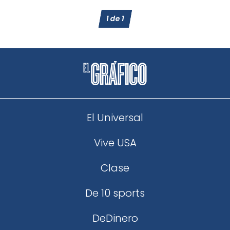
1
de
1
El Universal
Vive USA
Clase
De 10 sports
DeDinero