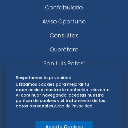
Confabulario
Aviso Oportuno
Consultas
Querétaro
San Luis Potosí
Edomex
Respetamos tu privacidad
Utilizamos cookies para mejorar tu
experiencia y mostrarte contenido relevante.
Consultas
Al continuar navegando, aceptas nuestra
política de cookies y el tratamiento de tus
Hidalgo
datos personales.
Aviso de Privacidad
.
Oaxaca
Acepto Cookies