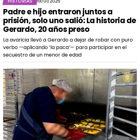
HISTORIAS
19/01/2026
Padre e hijo entraron juntos a
prisión, solo uno salió: La historia de
Gerardo, 20 años preso
La avaricia llevó a Gerardo a dejar de robar con puro
verbo —aplicando ‘la paca’— para participar en el
secuestro de un menor de edad