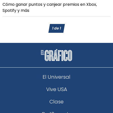
Cómo ganar puntos y canjear premios en Xbox,
Spotify y más
1
de
1
El Universal
Vive USA
Clase