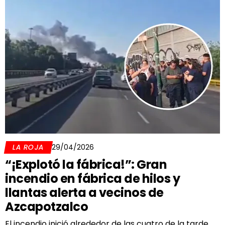
LA ROJA
29/04/2026
“¡Explotó la fábrica!”: Gran
incendio en fábrica de hilos y
llantas alerta a vecinos de
Azcapotzalco
El incendio inició alrededor de las cuatro de la tarde