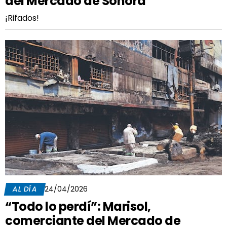
del Mercado de Sonora
¡Rifados!
AL DÍA
24/04/2026
“Todo lo perdí”: Marisol,
comerciante del Mercado de