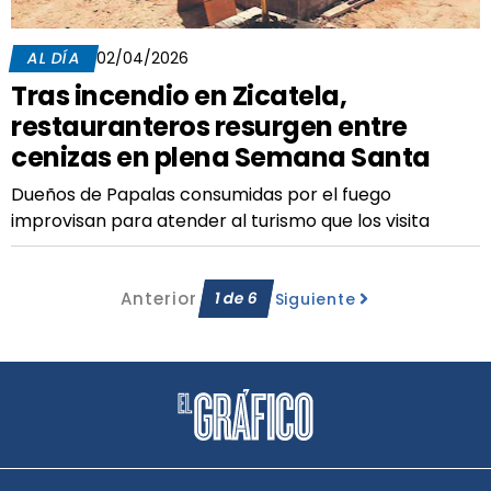
AL DÍA
02/04/2026
Tras incendio en Zicatela,
restauranteros resurgen entre
cenizas en plena Semana Santa
Dueños de Papalas consumidas por el fuego
improvisan para atender al turismo que los visita
Anterior
1
de
6
Siguiente