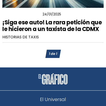
RODOLFO ROSALES
24/01/2025
¡Siga ese auto! La rara petición que
le hicieron a un taxista de la CDMX
HISTORIAS DE TAXIS
1
de
1
El Universal