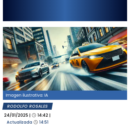
Imagen ilustrativa: IA
RODOLFO ROSALES
24/01/2025
|
14:42
|
Actualizada
14:51