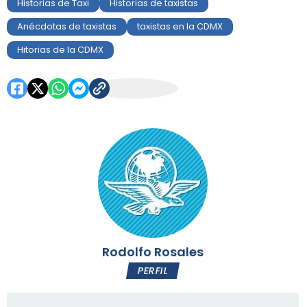
Historias de Taxi
Historias de taxistas
Anécdotas de taxistas
taxistas en la CDMX
Hitorias de la CDMX
Rodolfo Rosales
PERFIL