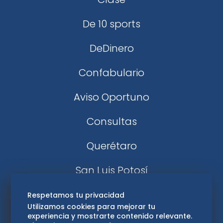
De 10 sports
DeDinero
Confabulario
Aviso Oportuno
Consultas
Querétaro
San Luis Potosí
Edomex
Respetamos tu privacidad
Utilizamos cookies para mejorar tu
experiencia y mostrarte contenido relevante.
Consultas