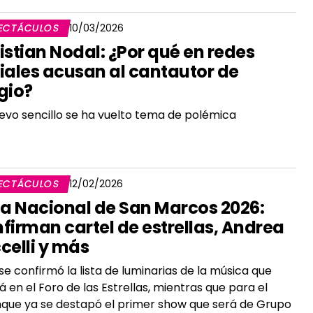
ECTÁCULOS
10/03/2026
istian Nodal: ¿Por qué en redes
iales acusan al cantautor de
gio?
evo sencillo se ha vuelto tema de polémica
ECTÁCULOS
12/02/2026
ia Nacional de San Marcos 2026:
firman cartel de estrellas, Andrea
celli y más
se confirmó la lista de luminarias de la música que
á en el Foro de las Estrellas, mientras que para el
que ya se destapó el primer show que será de Grupo