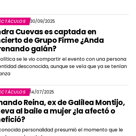
ECTÁCULOS
30/09/2025
dra Cuevas es captada en
cierto de Grupo Firme ¿Anda
renando galán?
política se le vio compartir el evento con una persona
entidad desconocida, aunque se veía que ya se tenían
anza
ECTÁCULOS
14/07/2025
nando Reina, ex de Galilea Montijo,
lleva al baile a mujer ¿la afectó o
efició?
conocida personalidad presumió el momento que le