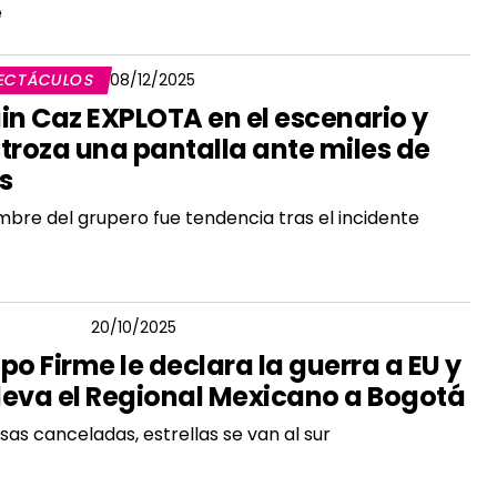
e
ECTÁCULOS
08/12/2025
in Caz EXPLOTA en el escenario y
troza una pantalla ante miles de
s
mbre del grupero fue tendencia tras el incidente
 BARRERA
20/10/2025
po Firme le declara la guerra a EU y
lleva el Regional Mexicano a Bogotá
isas canceladas, estrellas se van al sur