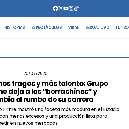
HISTORIAS
ESPECTÁCULOS
VIRAL
SEXUALIDAD
FÚTBO
 BARRERA
20/07/2026
os tragos y más talento: Grupo
me deja a los “borrachines” y
bia el rumbo de su carrera
 Firme mostró una faceta más madura en el Estadio
con menos excesos y una producción lista para
etir en nuevos mercados