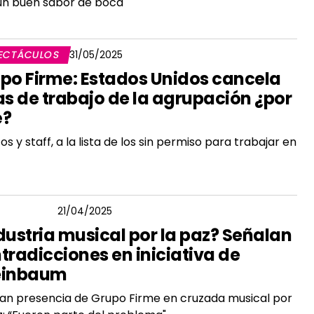
un buen sabor de boca
ECTÁCULOS
31/05/2025
po Firme: Estados Unidos cancela
as de trabajo de la agrupación ¿por
é?
os y staff, a la lista de los sin permiso para trabajar en
 BARRERA
21/04/2025
dustria musical por la paz? Señalan
tradicciones en iniciativa de
einbaum
can presencia de Grupo Firme en cruzada musical por