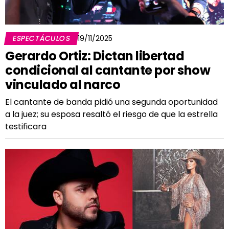
ESPECTÁCULOS
19/11/2025
Gerardo Ortiz: Dictan libertad
condicional al cantante por show
vinculado al narco
El cantante de banda pidió una segunda oportunidad
a la juez; su esposa resaltó el riesgo de que la estrella
testificara