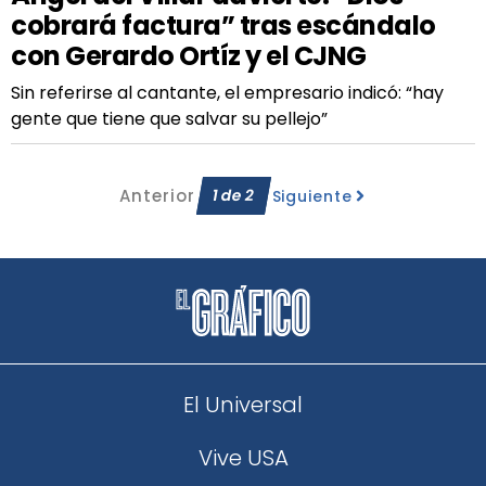
cobrará factura” tras escándalo
con Gerardo Ortíz y el CJNG
Sin referirse al cantante, el empresario indicó: “hay
gente que tiene que salvar su pellejo”
Anterior
1
de
2
Siguiente
El Universal
Vive USA