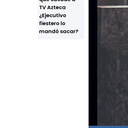
TV Azteca
¿Ejecutivo
fiestero lo
mandó sacar?