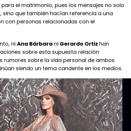
a para el matrimonio, pues los mensajes no solo
 sino que también hacían referencia a una
ón con personas relacionadas con el
to, ni
Ana Bárbara
ni
Gerardo Ortiz
han
raciones sobre esta supuesta relación
Los rumores sobre la vida personal de ambos
inúan siendo un tema candente en los medios.