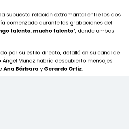
, la supuesta relación extramarital entre los dos
ía comenzado durante las grabaciones del
go talento, mucho talento’
, donde ambos
ido por su estilo directo, detalló en su canal de
 Ángel Muñoz habría descubierto mensajes
re
Ana Bárbara
y
Gerardo Ortiz
.