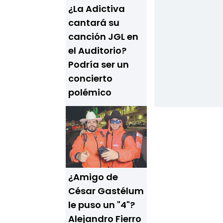
¿La Adictiva
cantará su
canción JGL en
el Auditorio?
Podría ser un
concierto
polémico
¿Amigo de
César Gastélum
le puso un "4"?
Alejandro Fierro