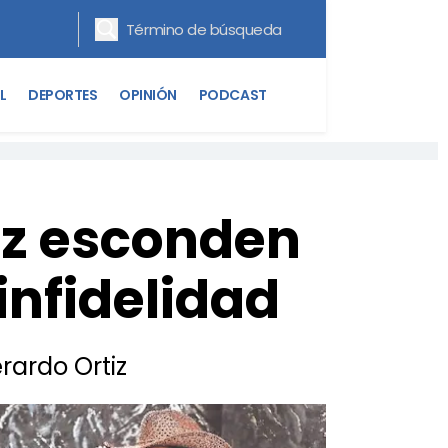
L
DEPORTES
OPINIÓN
PODCAST
iz esconden
nfidelidad
rardo Ortiz