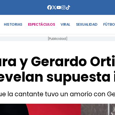
HISTORIAS
ESPECTÁCULOS
VIRAL
SEXUALIDAD
FÚTBO
[Publicidad]
ra y Gerardo Ort
velan supuesta i
e la cantante tuvo un amorío con Ge