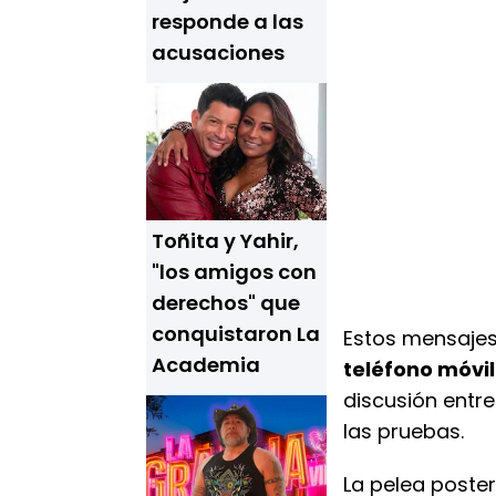
responde a las
acusaciones
Toñita y Yahir,
"los amigos con
derechos" que
conquistaron La
Estos mensajes
Academia
teléfono móvi
discusión entre
las pruebas.
La pelea poster