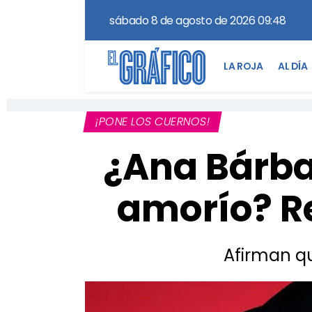
sábado 8 de agosto de 2026 09:48
LA ROJA
AL DÍA
¡PONE LOS CUERNOS!
¿Ana Bárba
amorío? Re
Afirman qu