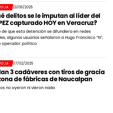
ROJA
23/05/2025
é delitos se le imputan al líder del
EZ capturado HOY en Veracruz?
 de que esta detención se difundiera en redes
les, algunos usuarios señalaron a Hugo Francisco “N”,
operador político
ROJA
07/02/2025
lan 3 cadáveres con tiros de gracia
zona de fábricas de Naucalpan
os no oyeron ni vieron nada