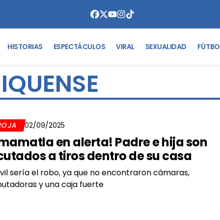
HISTORIAS
ESPECTÁCULOS
VIRAL
SEXUALIDAD
FÚTBO
XIQUENSE
ROJA
02/09/2025
mamatla en alerta! Padre e hija son
cutados a tiros dentro de su casa
vil sería el robo, ya que no encontraron cámaras,
tadoras y una caja fuerte