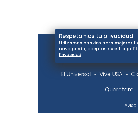
Respetamos tu privacidad
Utilizamos cookies para mejorar tu
navegando, aceptas nuestra políti
Privacidad
.
El Universal
Vive USA
Cl
Querétaro
Aviso
Copyright © Todos los derechos reservados