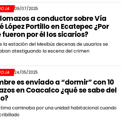
ROJA
09/07/2025
plomazos a conductor sobre Vía
é López Portillo en Ecatepec ¿Por
 fueron por él los sicarios?
 la estación del Mexibús decenas de usuarios se
ban atestiguando la escena del crimen
ROJA
24/05/2025
bre es enviado a “dormir” con 10
azos en Coacalco ¿qué se sabe del
o?
ctima caminaba por una unidad habitacional cuando
cribillado