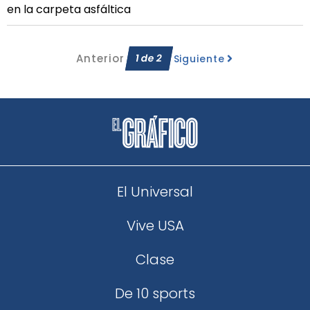
en la carpeta asfáltica
Anterior
1
de
2
Siguiente
El Universal
Vive USA
Clase
De 10 sports