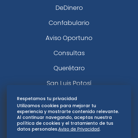
DeDinero
Confabulario
Aviso Oportuno
Consultas
Querétaro
San Luis Potosí
Edomex
Respetamos tu privacidad
Utilizamos cookies para mejorar tu
experiencia y mostrarte contenido relevante.
Consultas
Al continuar navegando, aceptas nuestra
política de cookies y el tratamiento de tus
Hidalgo
datos personales.
Aviso de Privacidad
.