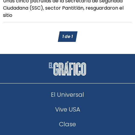
Unas cinco patrullas de la Secretaría de Seguridad
Ciudadana (SSC), sector Pantitlán, resguardaron el
sitio
1
de
1
El Universal
Vive USA
Clase