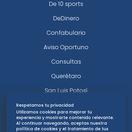
De 10 sports
DeDinero
Confabulario
Aviso Oportuno
Consultas
Querétaro
San Luis Potosí
Edomex
Respetamos tu privacidad
Utilizamos cookies para mejorar tu
experiencia y mostrarte contenido relevante.
Consultas
Al continuar navegando, aceptas nuestra
política de cookies y el tratamiento de tus