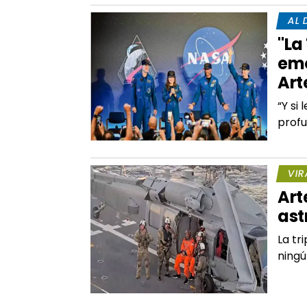
AL 
"La
emo
Art
“Y si
profu
VIR
Art
ast
La tr
ning