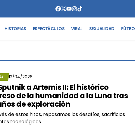
HISTORIAS
ESPECTÁCULOS
VIRAL
SEXUALIDAD
FÚTBO
AL
12/04/2026
Sputnik a Artemis II: El histórico
reso de la humanidad a la Luna tras
años de exploración
vés de estos hitos, repasamos los desafíos, sacrificios
unfos tecnológicos