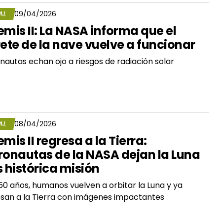
AL
09/04/2026
emis II: La NASA informa que el
rete de la nave vuelve a funcionar
nautas echan ojo a riesgos de radiación solar
AL
08/04/2026
emis II regresa a la Tierra:
ronautas de la NASA dejan la Luna
s histórica misión
50 años, humanos vuelven a orbitar la Luna y ya
san a la Tierra con imágenes impactantes