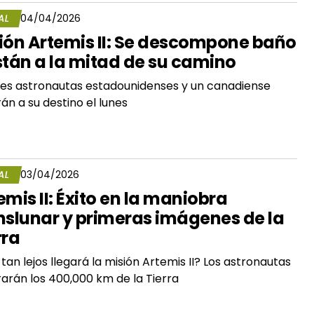
AL
04/04/2026
ión Artemis II: Se descompone baño
stán a la mitad de su camino
res astronautas estadounidenses y un canadiense
rán a su destino el lunes
AL
03/04/2026
emis II: Éxito en la maniobra
nslunar y primeras imágenes de la
rra
tan lejos llegará la misión Artemis II? Los astronautas
arán los 400,000 km de la Tierra