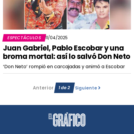
ESPECTÁCULOS
11/04/2025
Juan Gabriel, Pablo Escobar y una
broma mortal: así lo salvó Don Neto
‘Don Neto’ rompió en carcajadas y animó a Escobar
Anterior
1
de
2
Siguiente