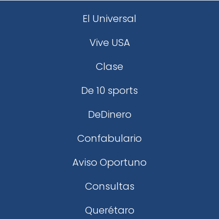
El Universal
Vive USA
Clase
De 10 sports
DeDinero
Confabulario
Aviso Oportuno
Consultas
Querétaro