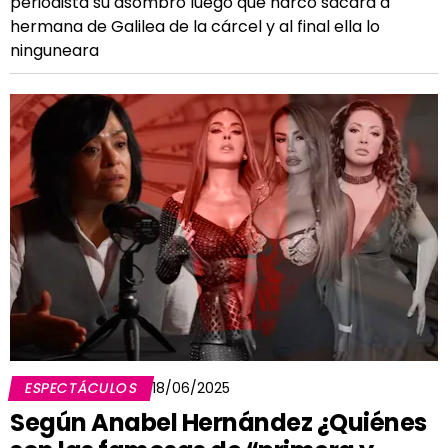
periodista su asombro luego que narco sacara a
hermana de Galilea de la cárcel y al final ella lo
ninguneara
ESPECTÁCULOS
18/06/2025
Según Anabel Hernández ¿Quiénes