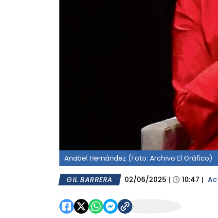
Anabel Hernández (Foto: Archivo El Gráfico)
GIL BARRERA
02/06/2025
|
10:47
|
Ac