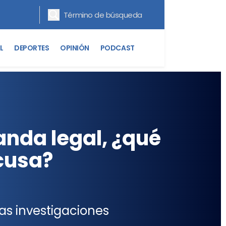
L
DEPORTES
OPINIÓN
PODCAST
nda legal, ¿qué
acusa?
las investigaciones