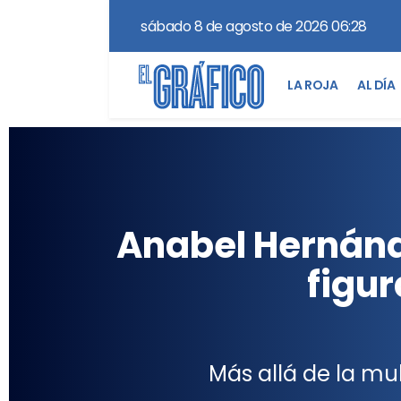
sábado 8 de agosto de 2026 06:28
LA ROJA
AL DÍA
Anabel Hernánd
figur
Más allá de la mul