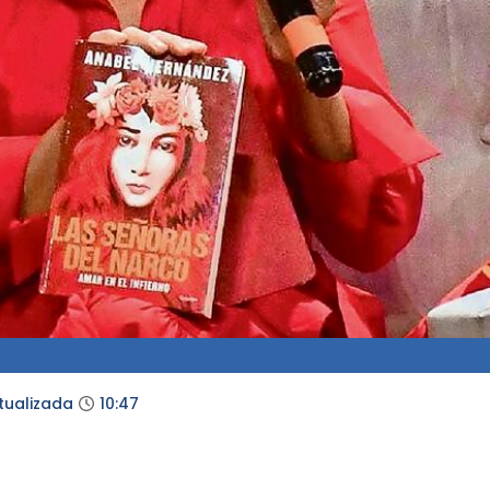
tualizada
10:47