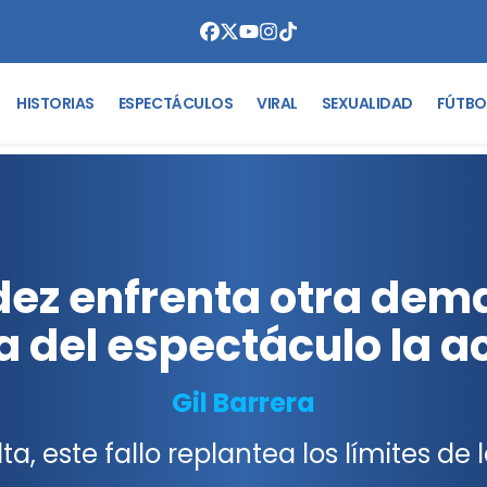
HISTORIAS
ESPECTÁCULOS
VIRAL
SEXUALIDAD
FÚTBO
ez enfrenta otra dema
a del espectáculo la 
Gil Barrera
ta, este fallo replantea los límites de 