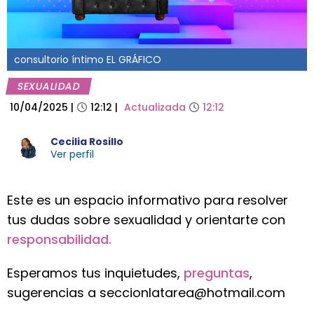
consultorio íntimo EL GRÁFICO
SEXUALIDAD
10/04/2025
|
12:12
|
Actualizada
12:12
Cecilia Rosillo
Ver perfil
Este es un espacio informativo para resolver
tus dudas sobre sexualidad y orientarte con
responsabilidad.
Esperamos tus inquietudes,
preguntas
,
sugerencias a seccionlatarea@hotmail.com