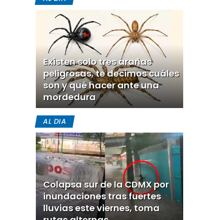
Existen solo tres arañas
peligrosas, te decimos cuáles
son y qué hacer ante una
mordedura
AL DIA
Colapsa sur de la CDMX por
inundaciones tras fuertes
lluvias este viernes, toma
rutas alternas