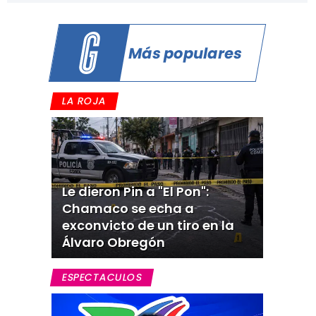
Más populares
LA ROJA
Le dieron Pin a "El Pon":
Chamaco se echa a
exconvicto de un tiro en la
Álvaro Obregón
ESPECTACULOS