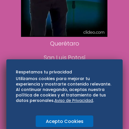
Confabulario
Aviso Oportuno
Consultas
Querétaro
San Luis Potosí
Edomex
Respetamos tu privacidad
Utilizamos cookies para mejorar tu
experiencia y mostrarte contenido relevante.
Consultas
Al continuar navegando, aceptas nuestra
política de cookies y el tratamiento de tus
Hidalgo
datos personales.
Aviso de Privacidad
.
Oaxaca
Acepto Cookies
Aviso de privacidad
Directorio