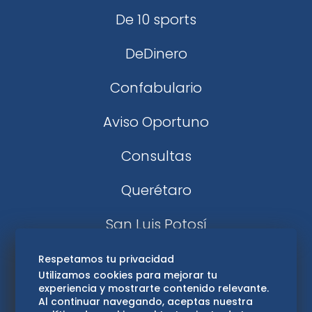
De 10 sports
DeDinero
Confabulario
Aviso Oportuno
Consultas
Querétaro
San Luis Potosí
Edomex
Respetamos tu privacidad
Utilizamos cookies para mejorar tu
experiencia y mostrarte contenido relevante.
Consultas
Al continuar navegando, aceptas nuestra