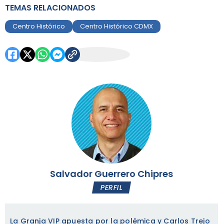
TEMAS RELACIONADOS
Centro Histórico
Centro Histórico CDMX
Salvador Guerrero Chipres
PERFIL
La Granja VIP apuesta por la polémica y Carlos Trejo