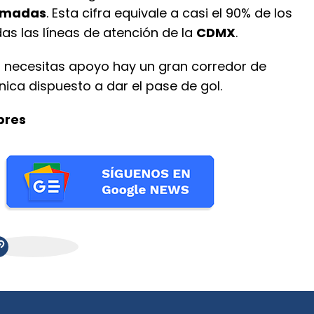
lamadas
. Esta cifra equivale a casi el 90% de los
as las líneas de atención de la
CDMX
.
 Si necesitas apoyo hay un gran corredor de
nica dispuesto a dar el pase de gol.
pres