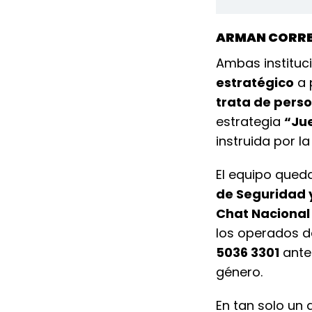
ARMAN CORRE
Ambas instituc
estratégico
a 
trata de pers
estrategia
“Ju
instruida por l
El equipo qued
de Seguridad 
Chat Nacional
los operados d
5036 3301
ante
género.
En tan solo un