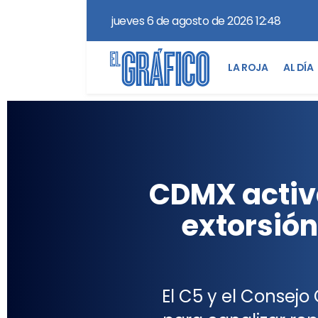
jueves 6 de agosto de 2026 12:48
LA ROJA
AL DÍA
CDMX activa
extorsión
El C5 y el Consej