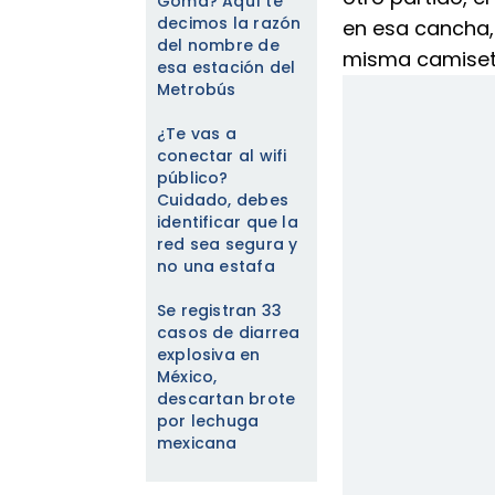
Goma? Aquí te
decimos la razón
en esa cancha,
del nombre de
misma camiset
esa estación del
Metrobús
¿Te vas a
conectar al wifi
público?
Cuidado, debes
identificar que la
red sea segura y
no una estafa
Se registran 33
casos de diarrea
explosiva en
México,
descartan brote
por lechuga
mexicana