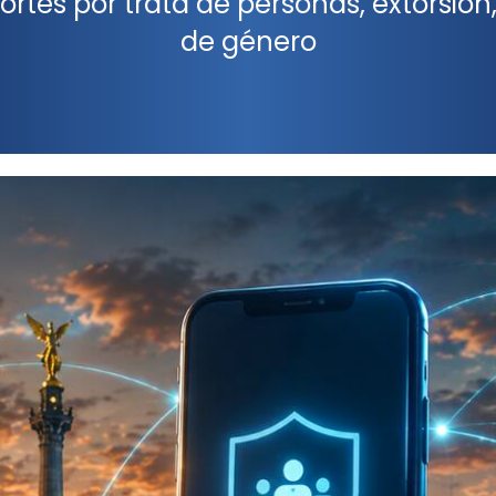
ortes por trata de personas, extorsión,
de género