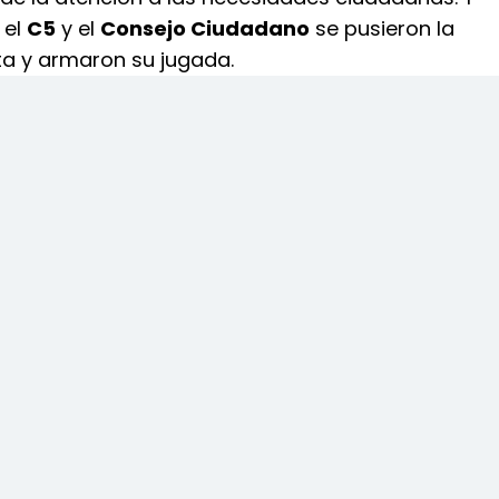
 el
C5
y el
Consejo Ciudadano
se pusieron la
a y armaron su jugada.