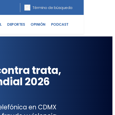
L
DEPORTES
OPINIÓN
PODCAST
ontra trata,
ndial 2026
telefónica en CDMX