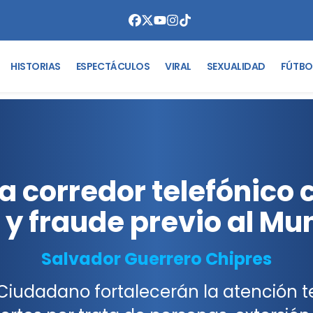
HISTORIAS
ESPECTÁCULOS
VIRAL
SEXUALIDAD
FÚTBO
 corredor telefónico c
 y fraude previo al Mu
Salvador Guerrero Chipres
o Ciudadano fortalecerán la atención 