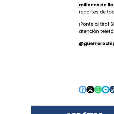
millones de l
reportes de tod
¡Ponte al tiro!
atención telefó
@guerrerochi