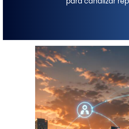
para canalizar rep