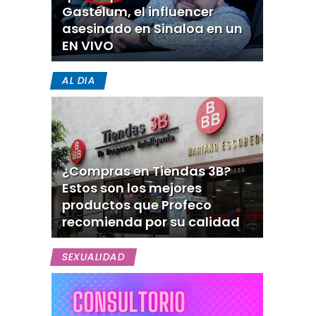
Gastélum, el influencer
asesinado en Sinaloa en un
EN VIVO
AL DIA
¿Compras en Tiendas 3B?
Estos son los mejores
productos que Profeco
recomienda por su calidad
SEXUALIDAD