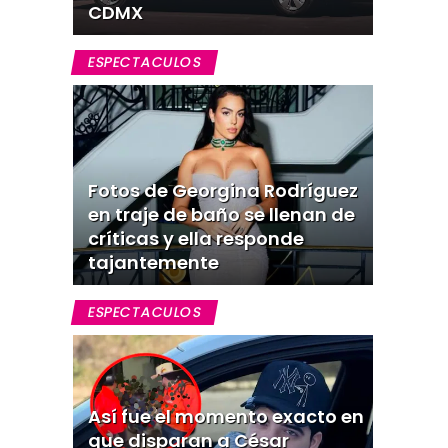
CDMX
ESPECTACULOS
Fotos de Georgina Rodríguez
en traje de baño se llenan de
críticas y ella responde
tajantemente
ESPECTACULOS
Así fue el momento exacto en
que disparan a César