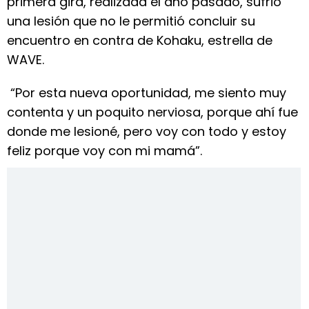
primera gira, realizada el año pasado, sufrió
una lesión que no le permitió concluir su
encuentro en contra de Kohaku, estrella de
WAVE.
“Por esta nueva oportunidad, me siento muy
contenta y un poquito nerviosa, porque ahí fue
donde me lesioné, pero voy con todo y estoy
feliz porque voy con mi mamá”.