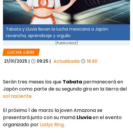
Tabata y Lluvia llevan la lucha mexicana a Japón:
revancha, aprendizaje y orgullo
[Publicidad]
LUCHA LIBRE
21/01/2025
|
09:25
|
Actualizada
18:40
Serán tres meses los que
Tabata
permanecerá en
Japón como parte de su segunda gira en la tierra del
sol naciente.
El próximo 1 de marzo la joven Amazona se
presentará junto con su mamá
Lluvia
en el evento
organizado por
Ladys Ring.