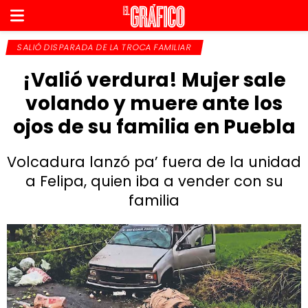
SALIÓ DISPARADA DE LA TROCA FAMILIAR
¡Valió verdura! Mujer sale
volando y muere ante los
ojos de su familia en Puebla
Volcadura lanzó pa’ fuera de la unidad
a Felipa, quien iba a vender con su
familia