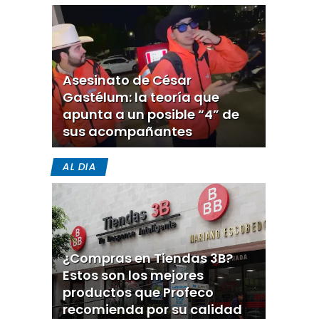
Asesinato de César
Gastélum: la teoría que
apunta a un posible “4” de
sus acompañantes
AL DIA
¿Compras en Tiendas 3B?
Estos son los mejores
productos que Profeco
recomienda por su calidad