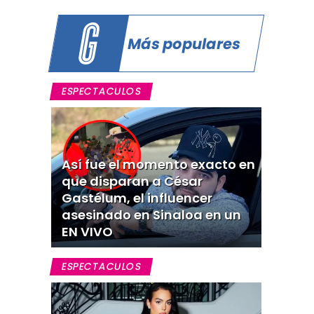
Más populares
ESPECTACULOS
Así fue el momento exacto en
que disparan a César
Gastélum, el influencer
asesinado en Sinaloa en un
EN VIVO
ESPECTACULOS