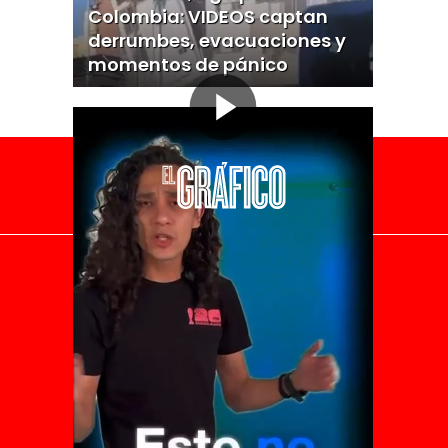
Colombia: VIDEOS captan
derrumbes, evacuaciones y
momentos de pánico
El Universal
Vive USA
Clase
De 10 sports