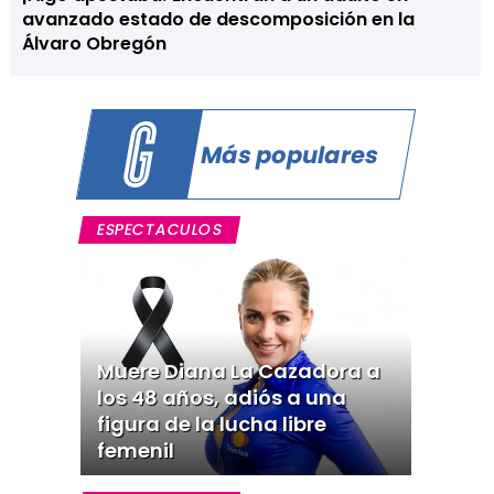
avanzado estado de descomposición en la
Álvaro Obregón
Más populares
ESPECTACULOS
Muere Diana La Cazadora a
los 48 años, adiós a una
figura de la lucha libre
femenil