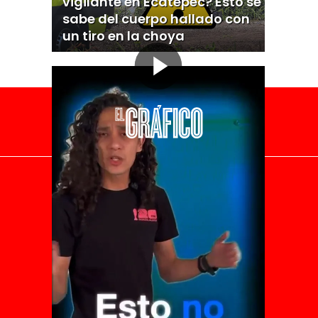
vigilante en Ecatepec? Esto se
sabe del cuerpo hallado con
un tiro en la choya
El Universal
Vive USA
Clase
De 10 sports