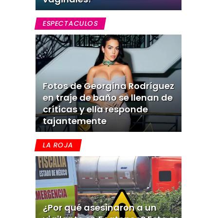
ESPECTACULOS
Fotos de Georgina Rodríguez
en traje de baño se llenan de
críticas y ella responde
tajantemente
LA ROJA
¿Por qué asesinaron a un