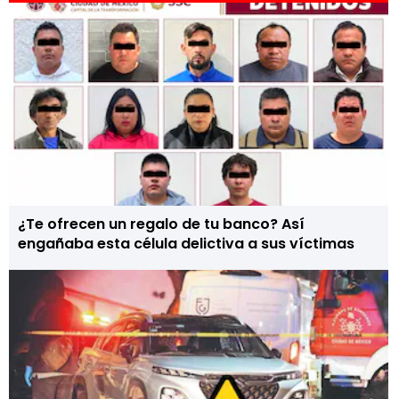
¿Te ofrecen un regalo de tu banco? Así
engañaba esta célula delictiva a sus víctimas