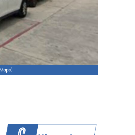
e Maps)