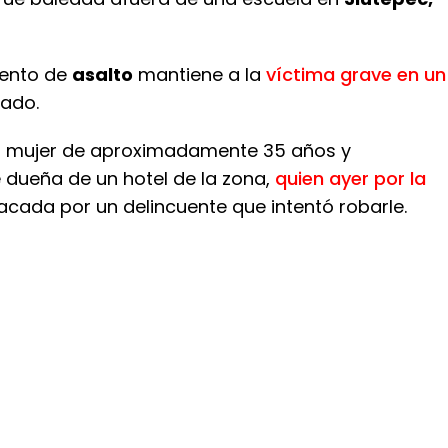
tento de
asalto
mantiene a la
víctima grave en un
tado.
a mujer de aproximadamente 35 años y
dueña de un hotel de la zona,
quien ayer por la
acada por un delincuente que intentó robarle.