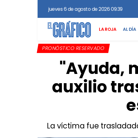
jueves 6 de agosto de 2026 09:39
LA ROJA
AL DÍA
PRONÓSTICO RESERVADO
"Ayuda, m
auxilio tr
e
La víctima fue trasladada