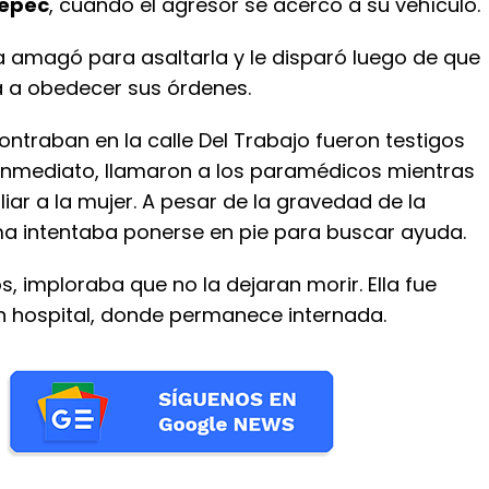
tepec
, cuando el agresor se acercó a su vehículo.
la amagó para asaltarla y le disparó luego de que
a a obedecer sus órdenes.
ntraban en la calle Del Trabajo fueron testigos
 inmediato, llamaron a los paramédicos mientras
liar a la mujer. A pesar de la gravedad de la
ima intentaba ponerse en pie para buscar ayuda.
os, imploraba que no la dejaran morir. Ella fue
n hospital, donde permanece internada.