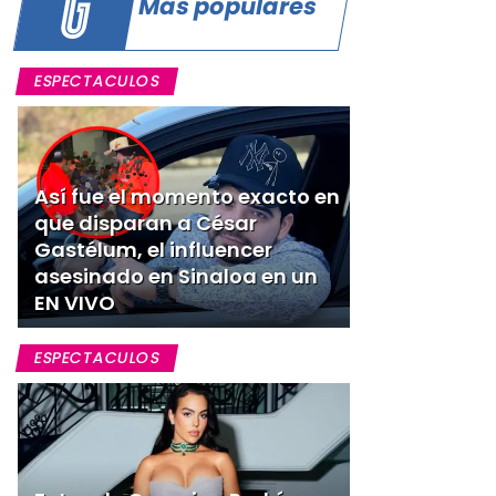
Más populares
ESPECTACULOS
Así fue el momento exacto en
que disparan a César
Gastélum, el influencer
asesinado en Sinaloa en un
EN VIVO
ESPECTACULOS