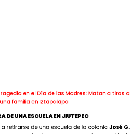
ragedia en el Día de las Madres: Matan a tiros a
una familia en Iztapalapa
A DE UNA ESCUELA EN JIUTEPEC
a a retirarse de una escuela de la colonia
José G.