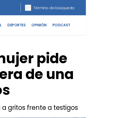
L
DEPORTES
OPINIÓN
PODCAST
mujer pide
uera de una
os
a gritos frente a testigos