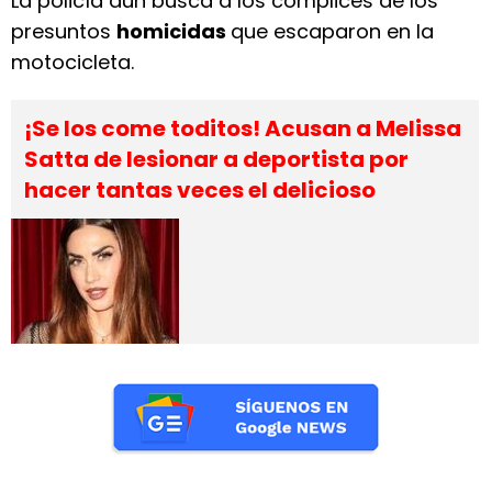
La policía aún busca a los cómplices de los
presuntos
homicidas
que escaparon en la
motocicleta.
¡Se los come toditos! Acusan a Melissa
Satta de lesionar a deportista por
hacer tantas veces el delicioso