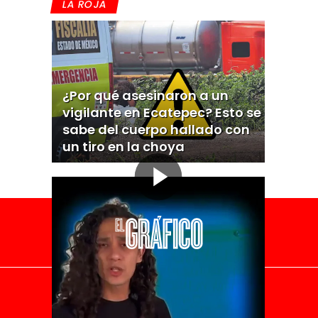
LA ROJA
¿Por qué asesinaron a un
vigilante en Ecatepec? Esto se
sabe del cuerpo hallado con
un tiro en la choya
El Universal