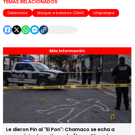
TEMAS RELACIONADOS
Detenidos
ataque a balazos CDMX
Iztapalapa
Más Información
Le dieron Pin al "El Pon": Chamaco se echa a