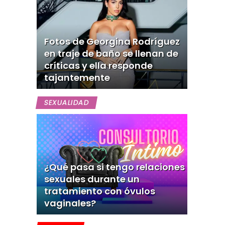
Fotos de Georgina Rodríguez
en traje de baño se llenan de
críticas y ella responde
tajantemente
SEXUALIDAD
¿Qué pasa si tengo relaciones
sexuales durante un
tratamiento con óvulos
vaginales?