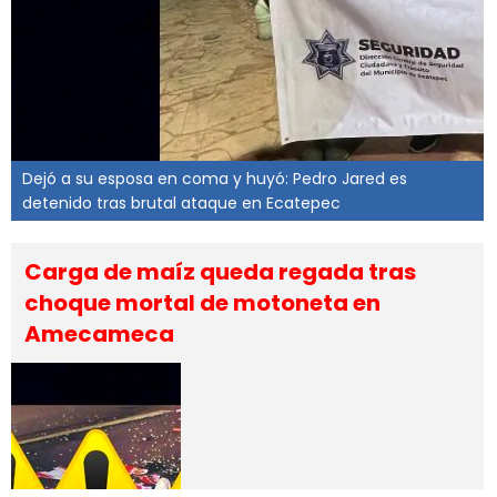
Dejó a su esposa en coma y huyó: Pedro Jared es
detenido tras brutal ataque en Ecatepec
Carga de maíz queda regada tras
choque mortal de motoneta en
Amecameca