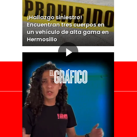
¡Hallazgo siniestro!
Encuentran tres cuerpos en
un vehículo de alta gama en
Hermosillo
El Universal
Vive USA
Clase