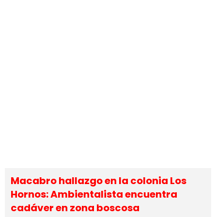
Macabro hallazgo en la colonia Los
Hornos: Ambientalista encuentra
cadáver en zona boscosa