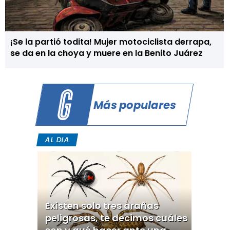
¡Se la partió todita! Mujer motociclista derrapa,
se da en la choya y muere en la Benito Juárez
Más populares
AL DIA
Existen solo tres arañas
peligrosas, te decimos cuáles