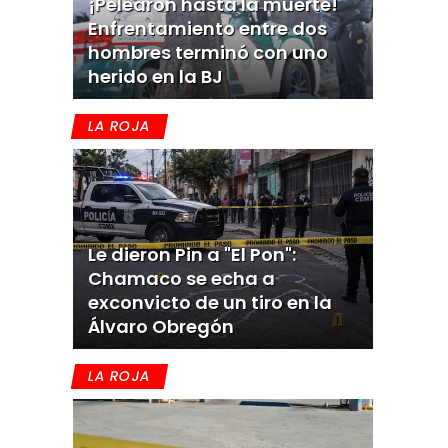
¡Pelearon hasta la muerte!
Enfrentamiento entre dos
hombres terminó con uno
herido en la BJ
LA ROJA
Le dieron Pin a "El Pon":
Chamaco se echa a
exconvicto de un tiro en la
Álvaro Obregón
LA ROJA