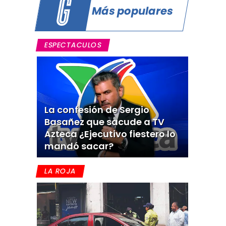
Más populares
ESPECTACULOS
La confesión de Sergio
Basañez que sacude a TV
Azteca ¿Ejecutivo fiestero lo
mandó sacar?
LA ROJA