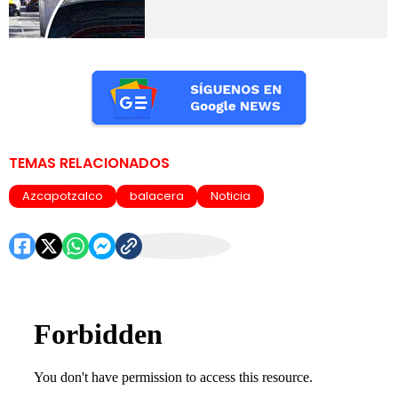
TEMAS RELACIONADOS
Azcapotzalco
balacera
Noticia