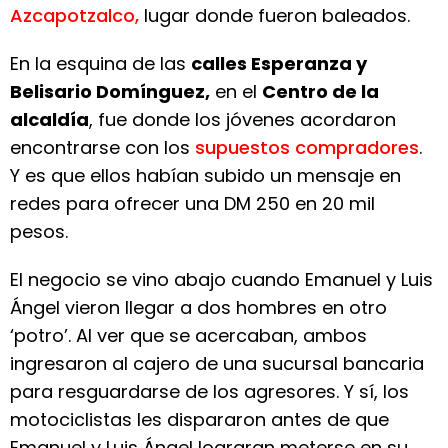
Azcapotzalco,
lugar donde fueron baleados.
En la esquina de las
calles Esperanza y
Belisario Domínguez,
en el
Centro de la
alcaldía
, fue donde los jóvenes acordaron
encontrarse con los
supuestos compradores
.
Y es que ellos habían subido un mensaje en
redes para ofrecer una DM 250 en 20 mil
pesos.
El negocio se vino abajo cuando Emanuel y Luis
Ángel vieron llegar a dos hombres en otro
‘potro’. Al ver que se acercaban, ambos
ingresaron al cajero de una sucursal bancaria
para resguardarse de los agresores. Y sí, los
motociclistas les dispararon antes de que
Emanuel y Luis Ángel lograran meterse en su