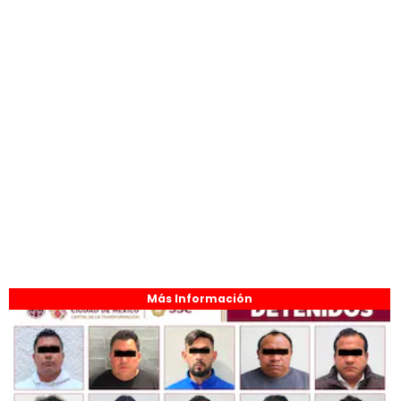
Más Información