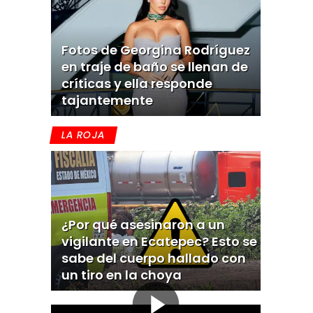
Fotos de Georgina Rodríguez
en traje de baño se llenan de
críticas y ella responde
tajantemente
LA ROJA
¿Por qué asesinaron a un
vigilante en Ecatepec? Esto se
sabe del cuerpo hallado con
un tiro en la choya