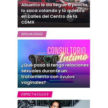
Abuelito le da llegue a policía,
lo saca volando y lo quiebra
en calles del Centro de la
CDMX
SEXUALIDAD
¿Qué pasa si tengo relaciones
sexuales durante un
tratamiento con óvulos
vaginales?
ESPECTACULOS