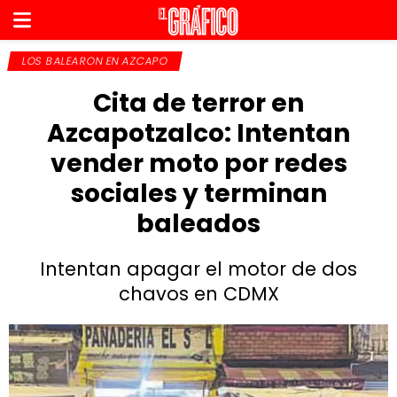
LOS BALEARON EN AZCAPO
Cita de terror en
Azcapotzalco: Intentan
vender moto por redes
sociales y terminan
baleados
Intentan apagar el motor de dos
chavos en CDMX