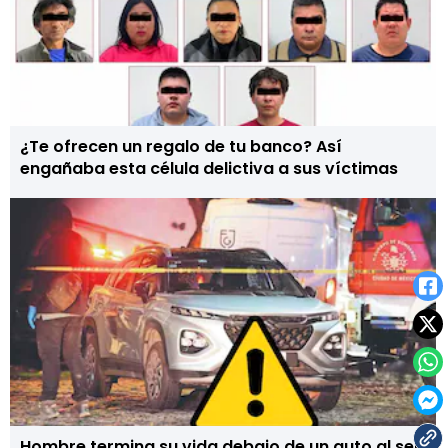
¿Te ofrecen un regalo de tu banco? Así
engañaba esta célula delictiva a sus víctimas
Hombre termina su vida debajo de un auto al ser