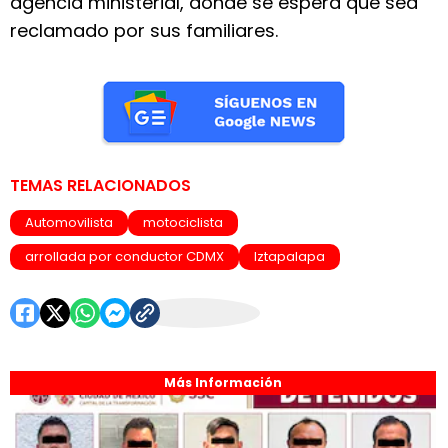
agencia ministerial, donde se espera que sea
reclamado por sus familiares.
TEMAS RELACIONADOS
Automovilista
motociclista
arrollada por conductor CDMX
Iztapalapa
Más Información