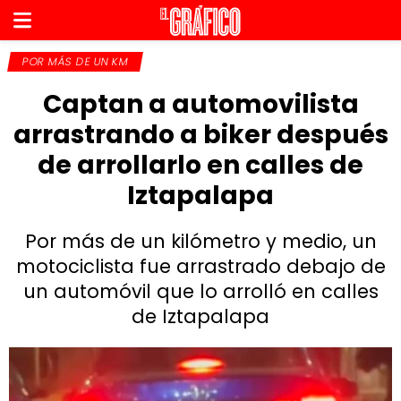
POR MÁS DE UN KM
Captan a automovilista
arrastrando a biker después
de arrollarlo en calles de
Iztapalapa
Por más de un kilómetro y medio, un
motociclista fue arrastrado debajo de
un automóvil que lo arrolló en calles
de Iztapalapa