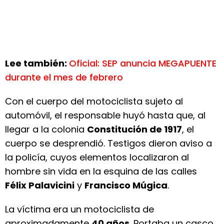
Lee también:
Oficial: SEP anuncia MEGAPUENTE
durante el mes de febrero
Con el cuerpo del motociclista sujeto al
automóvil, el responsable huyó hasta que, al
llegar a la colonia
Constitución de 1917
, el
cuerpo se desprendió. Testigos dieron aviso a
la policía, cuyos elementos localizaron al
hombre sin vida en la esquina de las calles
Félix Palavicini
y
Francisco Múgica
.
La víctima era un motociclista de
aproximadamente
40 años
. Portaba un casco