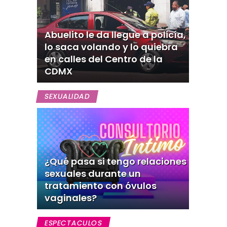
Abuelito le da llegue a policía,
lo saca volando y lo quiebra
en calles del Centro de la
CDMX
SEXUALIDAD
¿Qué pasa si tengo relaciones
sexuales durante un
tratamiento con óvulos
vaginales?
ESPECTACULOS