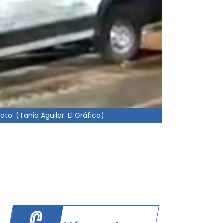
to: (Tania Aguilar. El Gráfico)