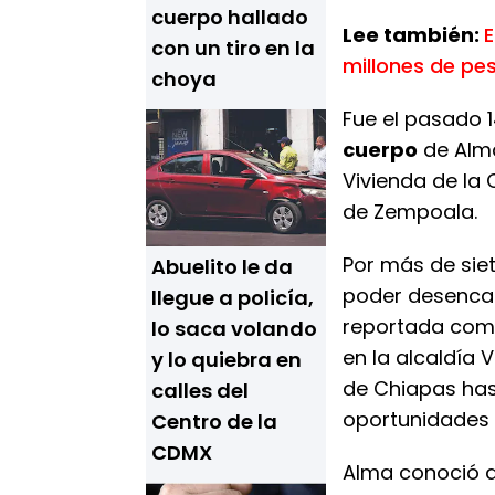
cuerpo hallado
Lee también:
E
con un tiro en la
millones de pe
choya
Fue el pasado 
cuerpo
de Alm
Vivienda de la
de Zempoala.
Por más de siet
Abuelito le da
poder desenca
llegue a policía,
reportada como
lo saca volando
en la alcaldía 
y lo quiebra en
de Chiapas has
calles del
oportunidades 
Centro de la
CDMX
Alma conoció a