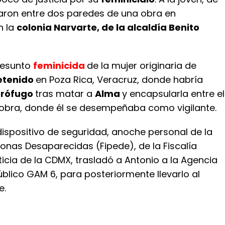
llaron entre dos paredes de una obra en
n la
colonia Narvarte, de la alcaldía Benito
presunto
feminicida
de la mujer originaria de
etenido
en Poza Rica, Veracruz, donde habría
rófugo
tras matar a
Alma
y encapsularla entre el
obra, donde él se desempeñaba como vigilante.
dispositivo de seguridad, anoche personal de la
sonas Desaparecidas (Fipede), de la Fiscalía
icia de la CDMX, trasladó a Antonio a la Agencia
Público GAM 6, para posteriormente llevarlo al
e.