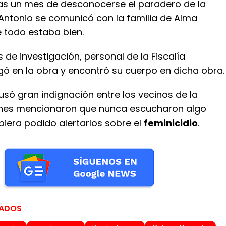
ras un mes de desconocerse el paradero de la
 Antonio se comunicó con la familia de Alma
e todo estaba bien.
s de investigación, personal de la Fiscalía
gó en la obra y encontró su cuerpo en dicha obra.
só gran indignación entre los vecinos de la
enes mencionaron que nunca escucharon algo
iera podido alertarlos sobre el
feminicidio
.
NADOS