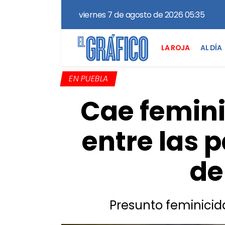
viernes 7 de agosto de 2026 05:35
LA ROJA
AL DÍA
EN PUEBLA
Cae femini
entre las 
de
Presunto feminici