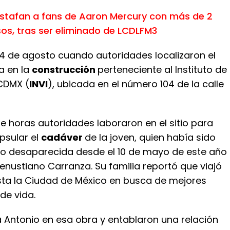
stafan a fans de Aaron Mercury con más de 2
sos, tras ser eliminado de LCDLFM3
14 de agosto cuando autoridades localizaron el
a en la
construcción
perteneciente al Instituto de
 CDMX (
INVI
), ubicada en el número 104 de la calle
e horas autoridades laboraron en el sitio para
psular el
cadáver
de la joven, quien había sido
 desaparecida desde el 10 de mayo de este año
Venustiano Carranza. Su familia reportó que viajó
ta la Ciudad de México en busca de mejores
de vida.
 Antonio en esa obra y entablaron una relación