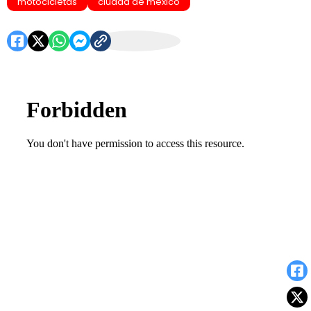
motocicletas
ciudad de mexico