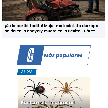
¡Se la partió todita! Mujer motociclista derrapa,
se da en la choya y muere en la Benito Juárez
Más populares
AL DIA
Existen solo tres arañas