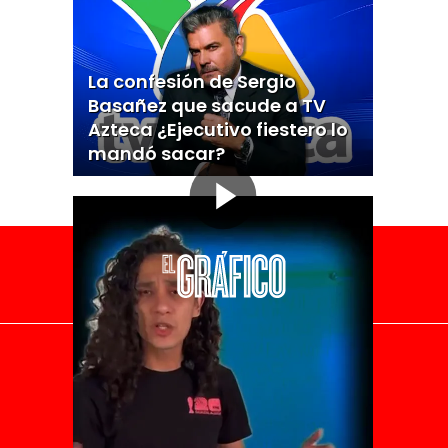
La confesión de Sergio
Basañez que sacude a TV
Azteca ¿Ejecutivo fiestero lo
mandó sacar?
El Universal
Vive USA