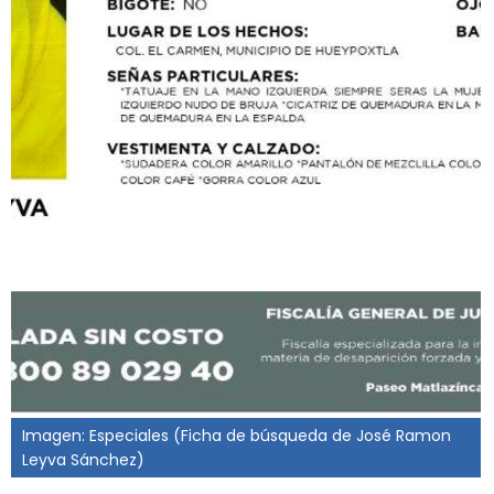
Imagen: Especiales (Ficha de búsqueda de José Ramon
Leyva Sánchez)