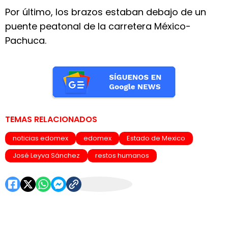
Por último, los brazos estaban debajo de un
puente peatonal de la carretera México-
Pachuca.
TEMAS RELACIONADOS
noticias edomex
edomex
Estado de Mexico
José Leyva Sánchez
restos humanos