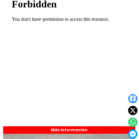
Más Información