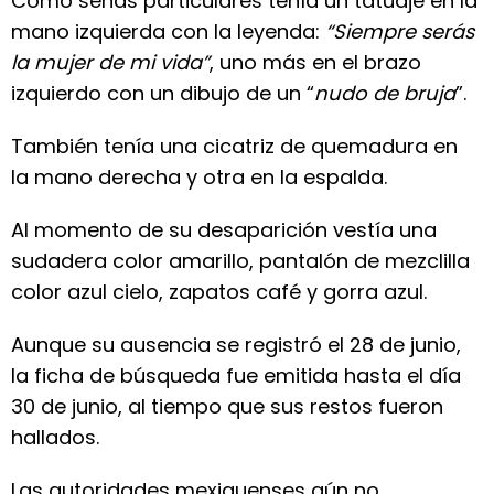
Como señas particulares tenía un tatuaje en la
mano izquierda con la leyenda:
“Siempre serás
la mujer de mi vida”
, uno más en el brazo
izquierdo con un dibujo de un “
nudo de bruja
”.
También tenía una cicatriz de quemadura en
la mano derecha y otra en la espalda.
Al momento de su desaparición vestía una
sudadera color amarillo, pantalón de mezclilla
color azul cielo, zapatos café y gorra azul.
Aunque su ausencia se registró el 28 de junio,
la ficha de búsqueda fue emitida hasta el día
30 de junio, al tiempo que sus restos fueron
hallados.
Las autoridades mexiquenses aún no