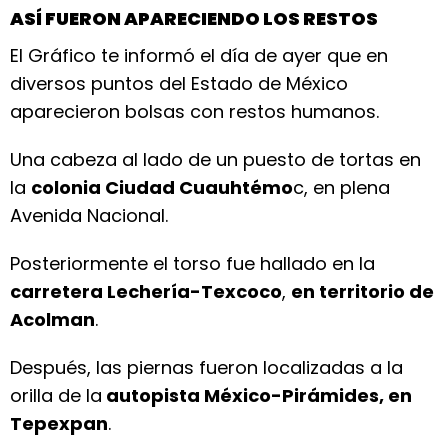
ASÍ FUERON APARECIENDO LOS RESTOS
El Gráfico te informó el día de ayer que en
diversos puntos del Estado de México
aparecieron bolsas con restos humanos.
Una cabeza al lado de un puesto de tortas en
la
colonia Ciudad Cuauhtémo
c, en plena
Avenida Nacional.
Posteriormente el torso fue hallado en la
carretera Lechería-Texcoco
,
en territorio de
Acolman
.
Después, las piernas fueron localizadas a la
orilla de la
autopista México-Pirámides, en
Tepexpan
.