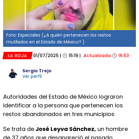
Foto: Especiales (¿A quién pertenecen los restos
mutilados en el Estado de México? )
LA ROJA
01/07/2025
|
15:19
|
Actualizada
16:53
Sergio Trejo
Ver perfil
Autoridades del Estado de México lograron
identificar a la persona que pertenecen los
restos abandonados en tres municipios
Se trata de
José Leyva Sánchez,
un hombre
de 37 años que desapareció el pasado